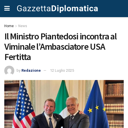
Home
News
Il Ministro Piantedosi incontra al
Viminale l’Ambasciatore USA
Fertitta
by
Redazione
12 Luglio 2025