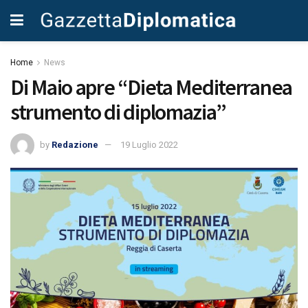
Home
News
Di Maio apre “Dieta Mediterranea
strumento di diplomazia”
by
Redazione
19 Luglio 2022