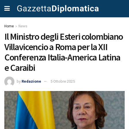
Home
News
Il Ministro degli Esteri colombiano
Villavicencio a Roma per la XII
Conferenza Italia-America Latina
e Caraibi
by
Redazione
5 Ottobre 2025