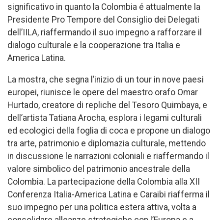
significativo in quanto la Colombia é attualmente la
Presidente Pro Tempore del Consiglio dei Delegati
dell’IILA, ​​riaffermando il suo impegno a rafforzare il
dialogo culturale e la cooperazione tra Italia e
America Latina.
La mostra, che segna l’inizio di un tour in nove paesi
europei, riunisce le opere del maestro orafo Omar
Hurtado, creatore di repliche del Tesoro Quimbaya, e
dell’artista Tatiana Arocha, esplora i legami culturali
ed ecologici della foglia di coca e propone un dialogo
tra arte, patrimonio e diplomazia culturale, mettendo
in discussione le narrazioni coloniali e riaffermando il
valore simbolico del patrimonio ancestrale della
Colombia. La partecipazione della Colombia alla XII
Conferenza Italia-America Latina e Caraibi riafferma il
suo impegno per una politica estera attiva, volta a
consolidare alleanze strategiche con l’Europa e a