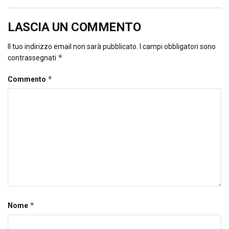
LASCIA UN COMMENTO
Il tuo indirizzo email non sarà pubblicato.
I campi obbligatori sono
*
contrassegnati
*
Commento
*
Nome