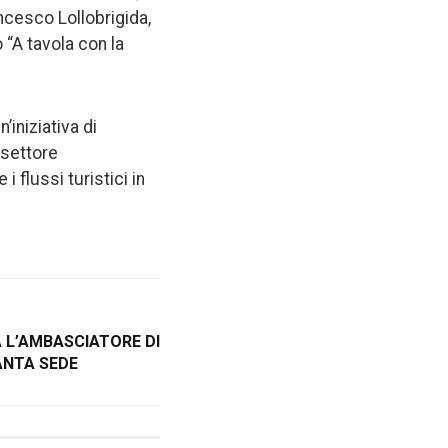
ancesco Lollobrigida,
 “A tavola con la
’iniziativa di
 settore
 flussi turistici in
A L’AMBASCIATORE DI
ANTA SEDE