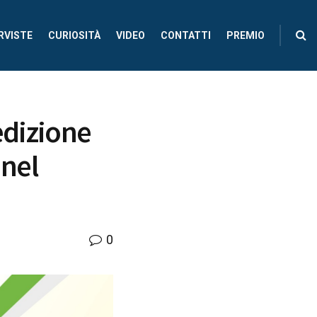
RVISTE
CURIOSITÀ
VIDEO
CONTATTI
PREMIO
 edizione
 nel
0