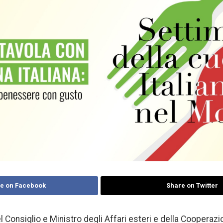
e on Facebook
Share on Twitter
l Consiglio e Ministro degli Affari esteri e della Cooperazi