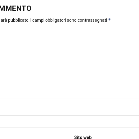
OMMENTO
*
 sarà pubblicato.
I campi obbligatori sono contrassegnati
Sito web