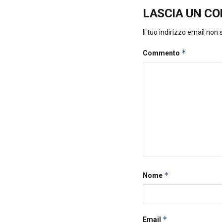
LASCIA UN C
Il tuo indirizzo email non
*
Commento
*
Nome
*
Email