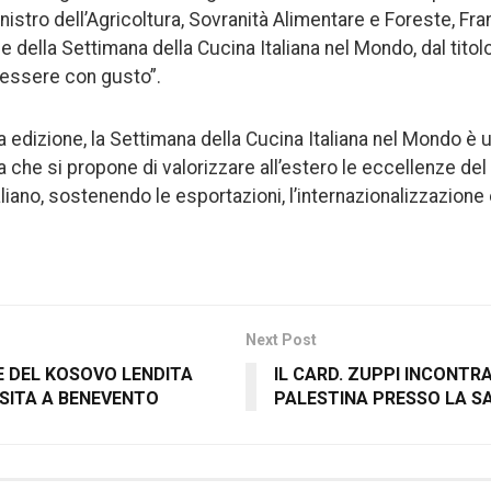
Ministro dell’Agricoltura, Sovranità Alimentare e Foreste, Fr
ne della Settimana della Cucina Italiana nel Mondo, dal titolo
enessere con gusto”.
a edizione, la Settimana della Cucina Italiana nel Mondo è un
 che si propone di valorizzare all’estero le eccellenze del
ano, sostenendo le esportazioni, l’internazionalizzazione e i
Next Post
E DEL KOSOVO LENDITA
IL CARD. ZUPPI INCONTR
ISITA A BENEVENTO
PALESTINA PRESSO LA S