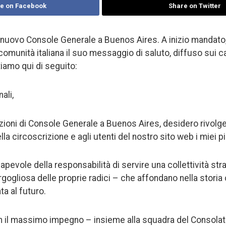
e on Facebook
Share on Twitter
 nuovo Console Generale a Buenos Aires. A inizio mandato, 
comunità italiana il suo messaggio di saluto, diffuso sui can
tiamo qui di seguito:
ali,
ioni di Console Generale a Buenos Aires, desidero rivolger
lla circoscrizione e agli utenti del nostro sito web i miei pi
pevole della responsabilità di servire una collettività st
gogliosa delle proprie radici – che affondano nella storia 
ta al futuro.
 il massimo impegno – insieme alla squadra del Consolat