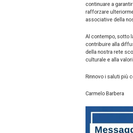
continuare a garantire
rafforzare ulteriorme
associative della nost
Al contempo, sotto l
contribuire alla diff
della nostra rete sc
culturale e alla valor
Rinnovo i saluti più 
Carmelo Barbera