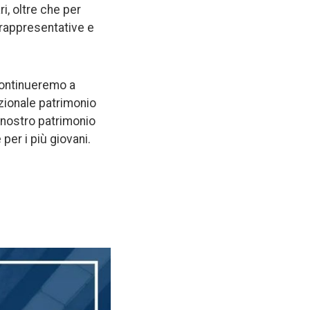
ri, oltre che per
i rappresentative e
continueremo a
ezionale patrimonio
 nostro patrimonio
 per i più giovani.