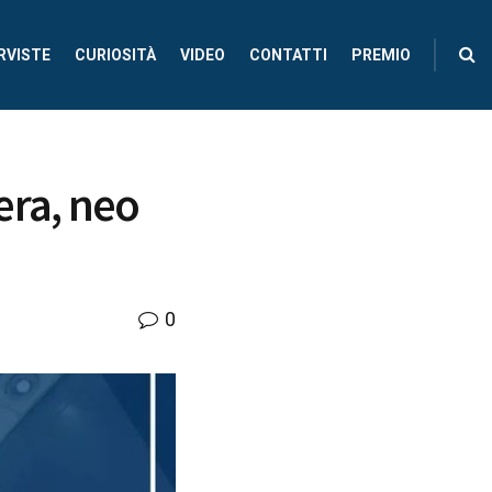
RVISTE
CURIOSITÀ
VIDEO
CONTATTI
PREMIO
era, neo
0