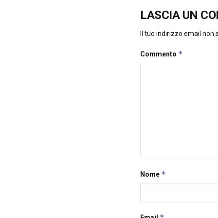
LASCIA UN C
Il tuo indirizzo email non
*
Commento
*
Nome
*
Email