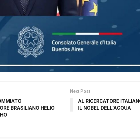
Next Post
COMMIATO
AL RICERCATORE ITALIA
ORE BRASILIANO HELIO
IL NOBEL DELL’ACQUA
LHO