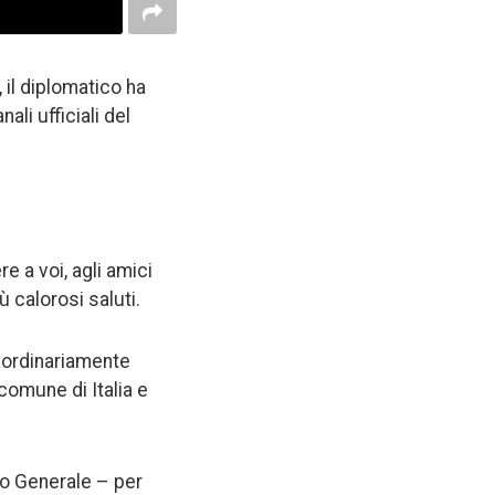
il diplomatico ha
ali ufficiali del
e a voi, agli amici
ù calorosi saluti.
raordinariamente
comune di Italia e
o Generale – per