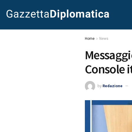
Home
News
Messaggio
Console i
by
Redazione