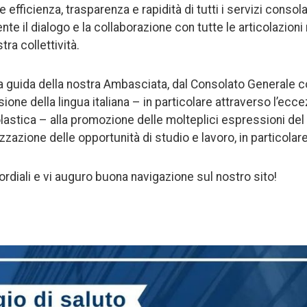
 efficienza, trasparenza e rapidità di tutti i servizi consola
nte il dialogo e la collaborazione con tutte le articolazion
ra collettività.
a guida della nostra Ambasciata, dal Consolato Generale 
usione della lingua italiana – in particolare attraverso l’ecc
olastica – alla promozione delle molteplici espressioni del
izzazione delle opportunità di studio e lavoro, in particolare
cordiali e vi auguro buona navigazione sul nostro sito!