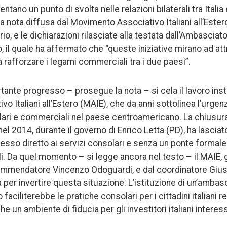
ano un punto di svolta nelle relazioni bilaterali tra Italia
a nota diffusa dal Movimento Associativo Italiani all’Estero,
o, e le dichiarazioni rilasciate alla testata dall’Ambasciat
, il quale ha affermato che “queste iniziative mirano ad att
 a rafforzare i legami commerciali tra i due paesi”.
tante progresso – prosegue la nota – si cela il lavoro inst
 Italiani all’Estero (MAIE), che da anni sottolinea l’urgenza
lari e commerciali nel paese centroamericano. La chiusur
nel 2014, durante il governo di Enrico Letta (PD), ha lasciat
sso diretto ai servizi consolari e senza un ponte formal
i. Da quel momento – si legge ancora nel testo – il MAIE, 
ommendatore Vincenzo Odoguardi, e dal coordinatore Giuse
per invertire questa situazione. L’istituzione di un’ambasci
faciliterebbe le pratiche consolari per i cittadini italiani r
un ambiente di fiducia per gli investitori italiani interess