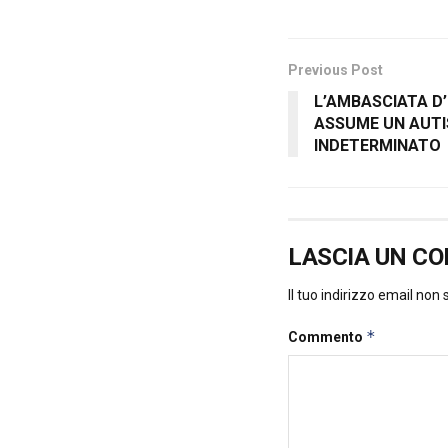
Previous Post
L’AMBASCIATA D’
ASSUME UN AUTI
INDETERMINATO
LASCIA UN C
Il tuo indirizzo email non
*
Commento