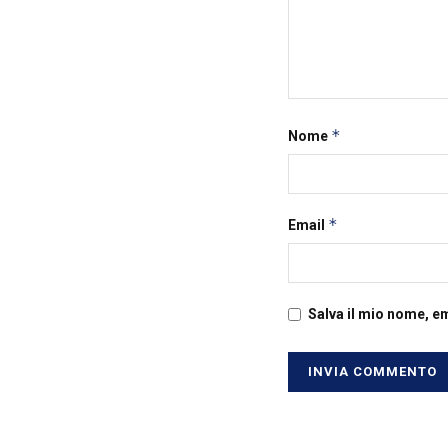
*
Nome
*
Email
Salva il mio nome, e