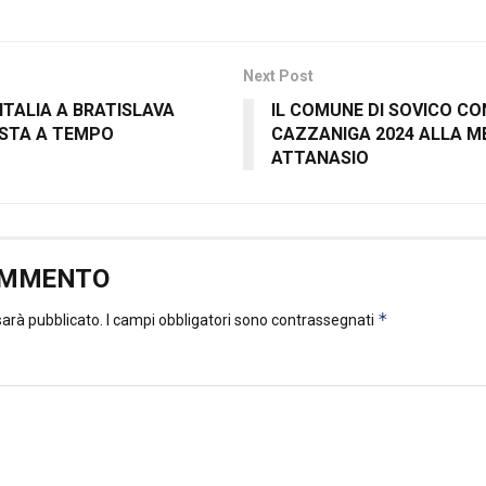
Next Post
ITALIA A BRATISLAVA
IL COMUNE DI SOVICO CO
STA A TEMPO
CAZZANIGA 2024 ALLA M
ATTANASIO
OMMENTO
*
 sarà pubblicato.
I campi obbligatori sono contrassegnati