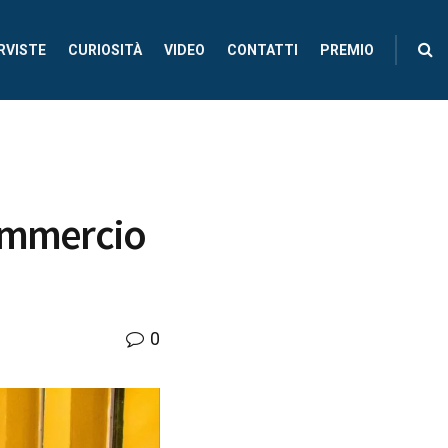
RVISTE
CURIOSITÀ
VIDEO
CONTATTI
PREMIO
Commercio
0