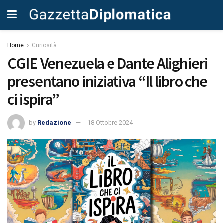
Home
Curiosità
CGIE Venezuela e Dante Alighieri
presentano iniziativa “Il libro che
ci ispira”
by
Redazione
18 Ottobre 2024