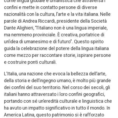
come lingua globale e umanistica che attraversa i
confini e mette in contatto persone di diverse
nazionalità con la cultura, l’arte e la vita italiana. Nelle
parole di Andrea Riccardi, presidente della Società
Dante Alighieri, “l’italiano non è una lingua imperiale,
ma nemmeno provinciale. È creativa, portatrice di
un’idea di umanesimo e di futuro”. Questo spirito
guida la celebrazione del potere della lingua italiana
come mezzo per raccontare storie, ispirare persone
e costruire ponti culturali.
L’Italia, una nazione che evoca la bellezza dell’arte,
della storia e dell’ingegno umano, è molto più grande
dei confini del suo territorio. Nel corso dei secoli, gli
italiani hanno attraversato i loro confini geografici,
portando con sé un’eredità culturale e linguistica che
ha avuto un impatto significativo in tutto il mondo. In
America Latina, questo patrimonio si è rafforzato