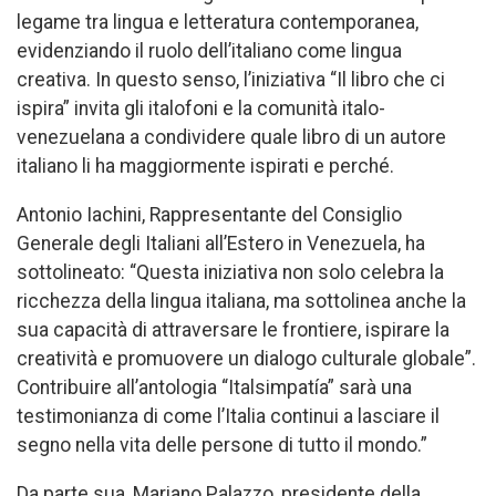
legame tra lingua e letteratura contemporanea,
evidenziando il ruolo dell’italiano come lingua
creativa. In questo senso, l’iniziativa “Il libro che ci
ispira” invita gli italofoni e la comunità italo-
venezuelana a condividere quale libro di un autore
italiano li ha maggiormente ispirati e perché.
Antonio Iachini, Rappresentante del Consiglio
Generale degli Italiani all’Estero in Venezuela, ha
sottolineato: “Questa iniziativa non solo celebra la
ricchezza della lingua italiana, ma sottolinea anche la
sua capacità di attraversare le frontiere, ispirare la
creatività e promuovere un dialogo culturale globale”.
Contribuire all’antologia “Italsimpatía” sarà una
testimonianza di come l’Italia continui a lasciare il
segno nella vita delle persone di tutto il mondo.”
Da parte sua, Mariano Palazzo, presidente della