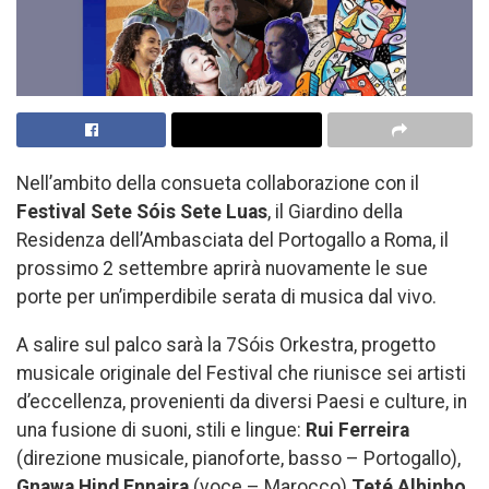
Nell’ambito della consueta collaborazione con il
Festival Sete Sóis Sete Luas
, il Giardino della
Residenza dell’Ambasciata del Portogallo a Roma, il
prossimo 2 settembre aprirà nuovamente le sue
porte per un’imperdibile serata di musica dal vivo.
A salire sul palco sarà la 7Sóis Orkestra, progetto
musicale originale del Festival che riunisce sei artisti
d’eccellenza, provenienti da diversi Paesi e culture, in
una fusione di suoni, stili e lingue:
Rui Ferreira
(direzione musicale, pianoforte, basso – Portogallo),
Gnawa Hind Ennaira
(voce – Marocco)
Teté Alhinho