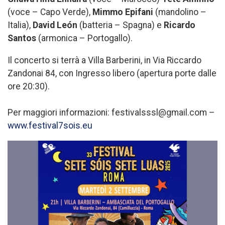
(voce – Capo Verde),
Mimmo Epifani
(mandolino –
Italia),
David León
(batteria – Spagna) e
Ricardo
Santos
(armonica – Portogallo).
Il concerto si terrà a Villa Barberini, in Via Riccardo
Zandonai 84, con Ingresso libero (apertura porte dalle
ore 20:30).
Per maggiori informazioni: festivalsssl@gmail.com –
www.festival7sois.eu