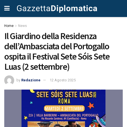
Home
News
Il Giardino della Residenza
dell’Ambasciata del Portogallo
ospita il Festival Sete Sóis Sete
Luas (2 settembre)
by
Redazione
12 Agosto 2025