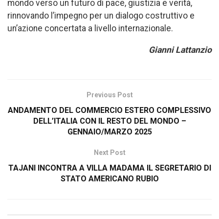
mondo verso un futuro di pace, giustizia e verità,
rinnovando l’impegno per un dialogo costruttivo e
un’azione concertata a livello internazionale.
Gianni Lattanzio
Previous Post
ANDAMENTO DEL COMMERCIO ESTERO COMPLESSIVO
DELL’ITALIA CON IL RESTO DEL MONDO –
GENNAIO/MARZO 2025
Next Post
TAJANI INCONTRA A VILLA MADAMA IL SEGRETARIO DI
STATO AMERICANO RUBIO