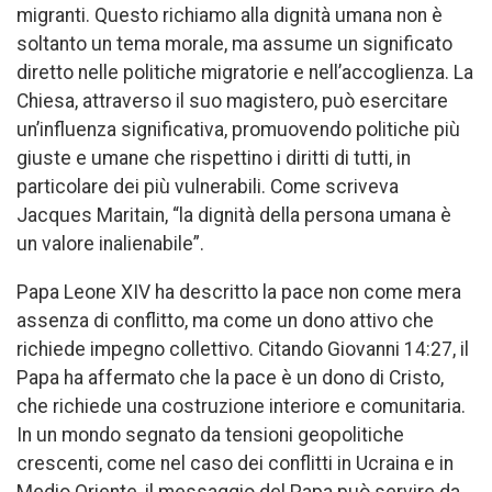
migranti. Questo richiamo alla dignità umana non è
soltanto un tema morale, ma assume un significato
diretto nelle politiche migratorie e nell’accoglienza. La
Chiesa, attraverso il suo magistero, può esercitare
un’influenza significativa, promuovendo politiche più
giuste e umane che rispettino i diritti di tutti, in
particolare dei più vulnerabili. Come scriveva
Jacques Maritain, “la dignità della persona umana è
un valore inalienabile”.
Papa Leone XIV ha descritto la pace non come mera
assenza di conflitto, ma come un dono attivo che
richiede impegno collettivo. Citando Giovanni 14:27, il
Papa ha affermato che la pace è un dono di Cristo,
che richiede una costruzione interiore e comunitaria.
In un mondo segnato da tensioni geopolitiche
crescenti, come nel caso dei conflitti in Ucraina e in
Medio Oriente, il messaggio del Papa può servire da