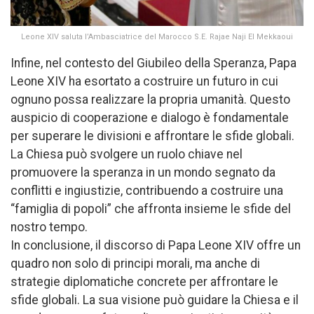
Leone XIV saluta l’Ambasciatrice del Marocco S.E. Rajae Naji El Mekkaoui
Infine, nel contesto del Giubileo della Speranza, Papa
Leone XIV ha esortato a costruire un futuro in cui
ognuno possa realizzare la propria umanità. Questo
auspicio di cooperazione e dialogo è fondamentale
per superare le divisioni e affrontare le sfide globali.
La Chiesa può svolgere un ruolo chiave nel
promuovere la speranza in un mondo segnato da
conflitti e ingiustizie, contribuendo a costruire una
“famiglia di popoli” che affronta insieme le sfide del
nostro tempo.
In conclusione, il discorso di Papa Leone XIV offre un
quadro non solo di principi morali, ma anche di
strategie diplomatiche concrete per affrontare le
sfide globali. La sua visione può guidare la Chiesa e il