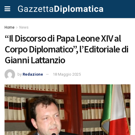
Home
News
“Il Discorso di Papa Leone XIV al
Corpo Diplomatico”, l’Editoriale di
Gianni Lattanzio
by
Redazione
18 Maggio 2025