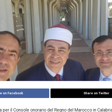
e on Facebook
Share on Twitter
 per il Console onorario del Regno del Marocco in Calabria