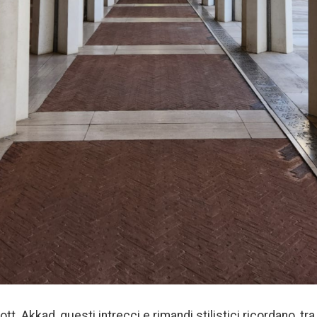
. Akkad, questi intrecci e rimandi stilistici ricordano, tra 