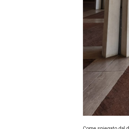
Come spiegato dal dott