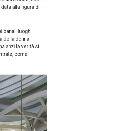
data alla figura di
i banali luoghi
ra della donna
a anzi la verità si
ntrale, come