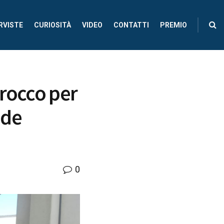
RVISTE
CURIOSITÀ
VIDEO
CONTATTI
PREMIO
arocco per
nde
0