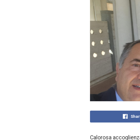
Shar
Calorosa accoglienza