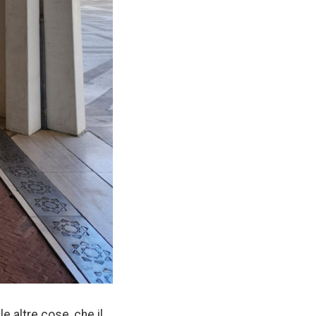
le altre cose, che il