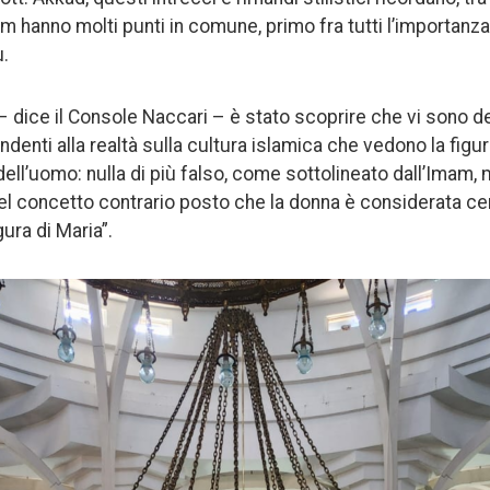
am hanno molti punti in comune, primo fra tutti l’importanza 
.
 dice il Console Naccari – è stato scoprire che vi sono de
enti alla realtà sulla cultura islamica che vedono la figu
ell’uomo: nulla di più falso, come sottolineato dall’Imam, m
l concetto contrario posto che la donna è considerata ce
gura di Maria”.