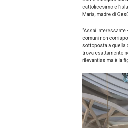
cattolicesimo e l’isl
Maria, madre di Gesù
“Assai interessante –
comuni non corrispond
sottoposta a quella d
trova esattamente ne
rilevantissima è la fi