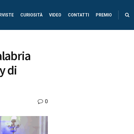
RVISTE
CURIOSITÀ
VIDEO
CONTATTI
PREMIO
alabria
y di
0