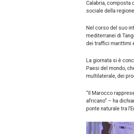
Calabria, composta d
sociale della regione
Nel corso del suo int
mediterranei di Tange
dei traffici marittim
La giornata si è con
Paesi del mondo, che
multilaterale, dei pr
“Il Marocco rapprese
africano” – ha dichi
ponte naturale tra l’