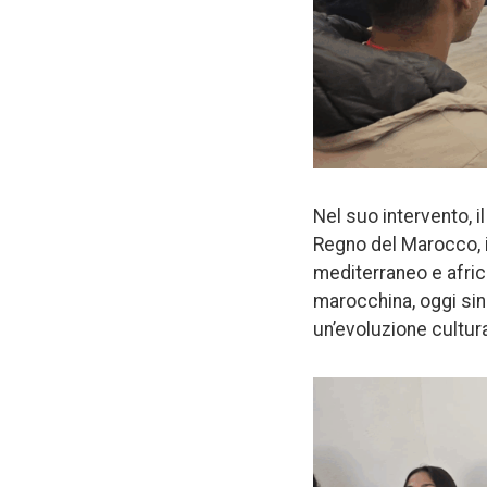
Nel suo intervento, i
Regno del Marocco, i
mediterraneo e africa
marocchina, oggi sind
un’evoluzione cultur