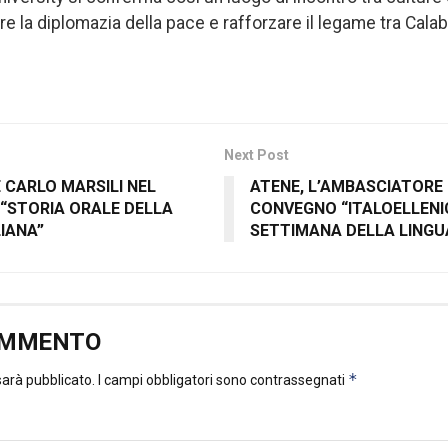
 la diplomazia della pace e rafforzare il legame tra Cala
Next Post
 CARLO MARSILI NEL
ATENE, L’AMBASCIATORE 
“STORIA ORALE DELLA
CONVEGNO “ITALOELLENI
IANA”
SETTIMANA DELLA LINGU
OMMENTO
*
 sarà pubblicato.
I campi obbligatori sono contrassegnati