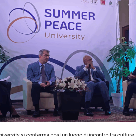
ersity si conferma così un luogo di incontro tra culture 