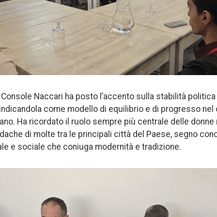
l Console Naccari ha posto l’accento sulla stabilità politica 
ndicandola come modello di equilibrio e di progresso nel
no. Ha ricordato il ruolo sempre più centrale delle donne 
ache di molte tra le principali città del Paese, segno conc
ale e sociale che coniuga modernità e tradizione.