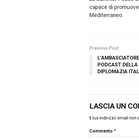
capace di promuovere
Mediterraneo.
Previous Post
L’AMBASCIATORE
PODCAST DELLA 
DIPLOMAZIA ITAL
LASCIA UN C
Il tuo indirizzo email non
*
Commento