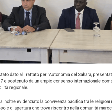
 stato dato al Trattato per l’Autonomia del Sahara, presenta
07 e sostenuto da un ampio consenso internazionale come 
ilità regionale.
 inoltre evidenziato la convivenza pacifica tra le religion
gioso e di apertura che trova riscontro nella comunità maro