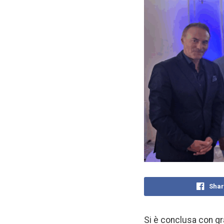
Shar
Si è conclusa con g