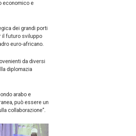
uto economico e
gica dei grandi porti
 il futuro sviluppo
uadro euro-africano.
ovenienti da diversi
lla diplomazia
 mondo arabo e
rranea, può essere un
ulla collaborazione”.