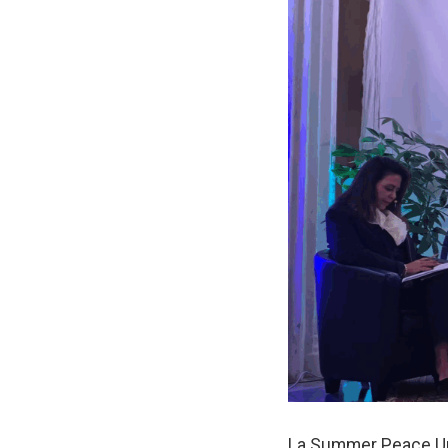
La Summer Peace Univ