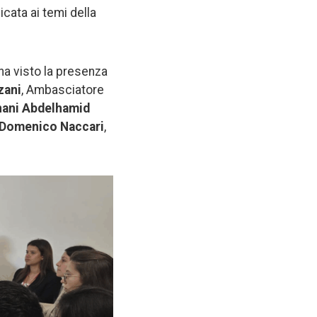
cata ai temi della
 ha visto la presenza
zani
, Ambasciatore
hani Abdelhamid
Domenico Naccari
,