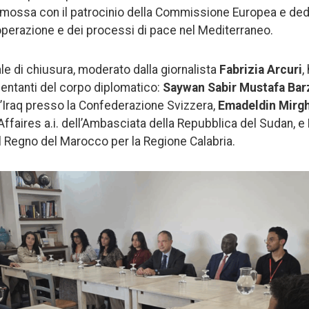
omossa con il patrocinio della Commissione Europea e dedi
operazione e dei processi di pace nel Mediterraneo.
le di chiusura, moderato dalla giornalista
Fabrizia Arcuri
,
sentanti del corpo diplomatico:
Saywan Sabir Mustafa Bar
l’Iraq presso la Confederazione Svizzera,
Emadeldin Mirg
’Affaires a.i. dell’Ambasciata della Repubblica del Sudan, e
 Regno del Marocco per la Regione Calabria.