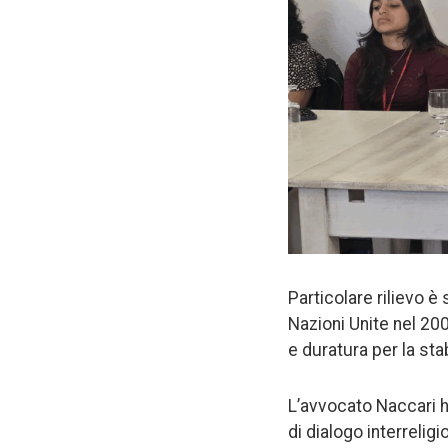
Particolare rilievo è
Nazioni Unite nel 20
e duratura per la stab
L’avvocato Naccari ha
di dialogo interreli