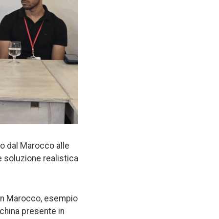
to dal Marocco alle
soluzione realistica
i in Marocco, esempio
cchina presente in