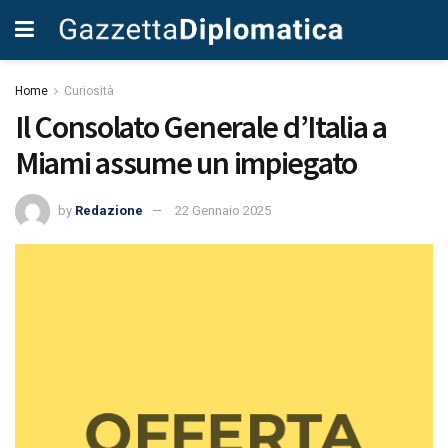
Home
Curiosità
Il Consolato Generale d’Italia a
Miami assume un impiegato
by
Redazione
22 Gennaio 2025