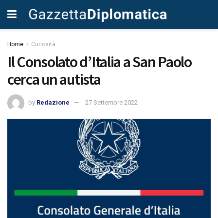
Home
Curiosità
Il Consolato d’Italia a San Paolo
cerca un autista
by
Redazione
27 Settembre 2022