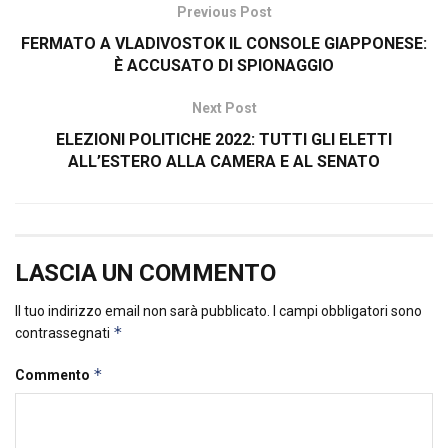
Previous Post
FERMATO A VLADIVOSTOK IL CONSOLE GIAPPONESE:
È ACCUSATO DI SPIONAGGIO
Next Post
ELEZIONI POLITICHE 2022: TUTTI GLI ELETTI
ALL’ESTERO ALLA CAMERA E AL SENATO
LASCIA UN COMMENTO
Il tuo indirizzo email non sarà pubblicato.
I campi obbligatori sono
*
contrassegnati
*
Commento