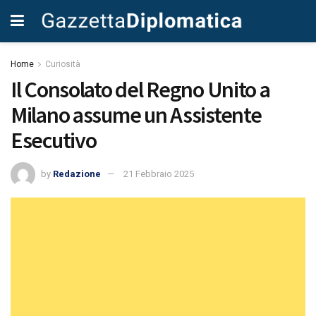
Home
Curiosità
Il Consolato del Regno Unito a
Milano assume un Assistente
Esecutivo
by
Redazione
21 Febbraio 2025