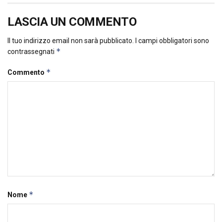
LASCIA UN COMMENTO
Il tuo indirizzo email non sarà pubblicato.
I campi obbligatori sono
*
contrassegnati
*
Commento
*
Nome