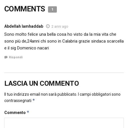
COMMENTS
1
Abdellah lamhaddab
2 anni ago
Sono molto felice una bella cosa ho visto da la mia vita che
sono più de,24anni chi sono in Calabria grazie sindaca scarcella
e il sig Domenico nacari
Rispondi
LASCIA UN COMMENTO
Il tuo indirizzo email non sarà pubblicato.
I campi obbligatori sono
*
contrassegnati
*
Commento