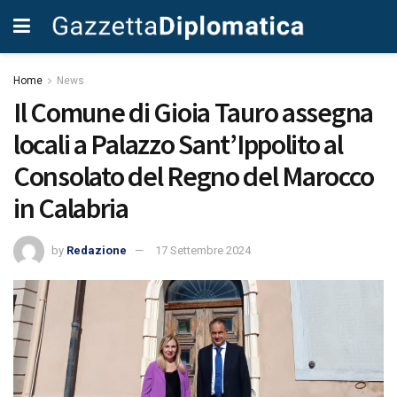
Home
News
Il Comune di Gioia Tauro assegna
locali a Palazzo Sant’Ippolito al
Consolato del Regno del Marocco
in Calabria
by
Redazione
17 Settembre 2024