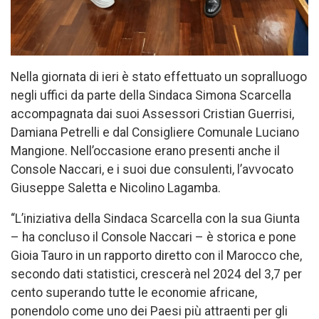
Nella giornata di ieri è stato effettuato un sopralluogo
negli uffici da parte della Sindaca Simona Scarcella
accompagnata dai suoi Assessori Cristian Guerrisi,
Damiana Petrelli e dal Consigliere Comunale Luciano
Mangione. Nell’occasione erano presenti anche il
Console Naccari, e i suoi due consulenti, l’avvocato
Giuseppe Saletta e Nicolino Lagamba.
“L’iniziativa della Sindaca Scarcella con la sua Giunta
– ha concluso il Console Naccari – è storica e pone
Gioia Tauro in un rapporto diretto con il Marocco che,
secondo dati statistici, crescerà nel 2024 del 3,7 per
cento superando tutte le economie africane,
ponendolo come uno dei Paesi più attraenti per gli