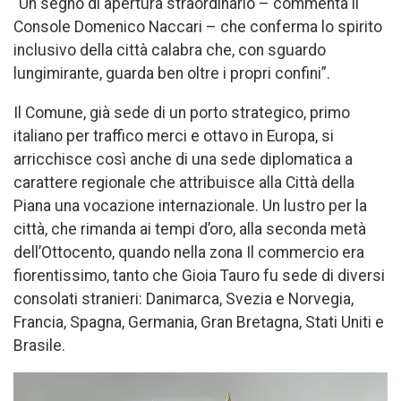
“Un segno di apertura straordinario – commenta il
Console Domenico Naccari – che conferma lo spirito
inclusivo della città calabra che, con sguardo
lungimirante, guarda ben oltre i propri confini”.
Il Comune, già sede di un porto strategico, primo
italiano per traffico merci e ottavo in Europa, si
arricchisce così anche di una sede diplomatica a
carattere regionale che attribuisce alla Città della
Piana una vocazione internazionale. Un lustro per la
città, che rimanda ai tempi d’oro, alla seconda metà
dell’Ottocento, quando nella zona Il commercio era
fiorentissimo, tanto che Gioia Tauro fu sede di diversi
consolati stranieri: Danimarca, Svezia e Norvegia,
Francia, Spagna, Germania, Gran Bretagna, Stati Uniti e
Brasile.