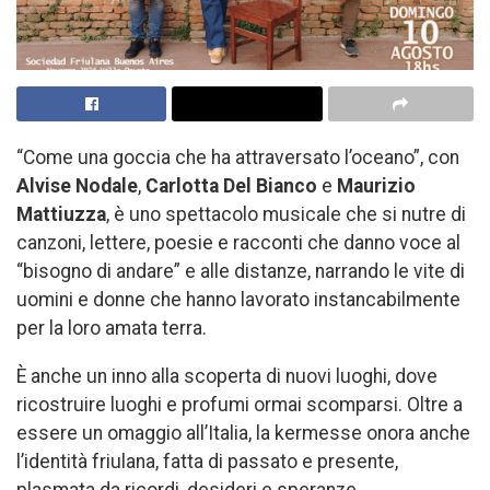
“Come una goccia che ha attraversato l’oceano”, con
Alvise Nodale
,
Carlotta Del Bianco
e
Maurizio
Mattiuzza
, è uno spettacolo musicale che si nutre di
canzoni, lettere, poesie e racconti che danno voce al
“bisogno di andare” e alle distanze, narrando le vite di
uomini e donne che hanno lavorato instancabilmente
per la loro amata terra.
È anche un inno alla scoperta di nuovi luoghi, dove
ricostruire luoghi e profumi ormai scomparsi. Oltre a
essere un omaggio all’Italia, la kermesse onora anche
l’identità friulana, fatta di passato e presente,