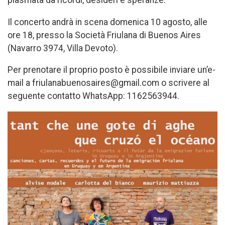
plasmata da ricordi, desideri e speranze.
Il concerto andrà in scena domenica 10 agosto, alle
ore 18, presso la Società Friulana di Buenos Aires
(Navarro 3974, Villa Devoto).
Per prenotare il proprio posto è possibile inviare un’e-
mail a friulanabuenosaires@gmail.com o scrivere al
seguente contatto WhatsApp: 1162563944.