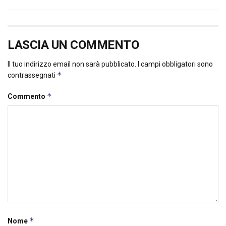
LASCIA UN COMMENTO
Il tuo indirizzo email non sarà pubblicato.
I campi obbligatori sono
*
contrassegnati
*
Commento
*
Nome