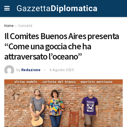
Home
Curiosità
Il Comites Buenos Aires presenta
“Come una goccia che ha
attraversato l’oceano”
by
Redazione
6 Agosto 2025