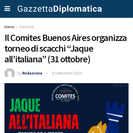
Home
Curiosità
Il Comites Buenos Aires organizza
torneo di scacchi “Jaque
all’italiana” (31 ottobre)
by
Redazione
6 Settembre 2025