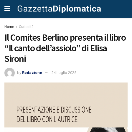
Home
Curiosità
Il Comites Berlino presenta il libro
“Il canto dell’assiolo” di Elisa
Sironi
by
Redazione
24 Luglio 2025