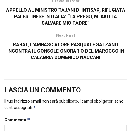
Previous Post
APPELLO AL MINISTRO TAJANI DI INTISAR, RIFUGIATA
PALESTINESE IN ITALIA: “LA PREGO, MI AIUTI A
SALVARE MIO PADRE”
Next Post
RABAT, L’AMBASCIATORE PASQUALE SALZANO
INCONTRA IL CONSOLE ONORARIO DEL MAROCCO IN
CALABRIA DOMENICO NACCARI
LASCIA UN COMMENTO
Il tuo indirizzo email non sarà pubblicato.
I campi obbligatori sono
*
contrassegnati
*
Commento