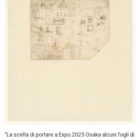
“La scelta di portare a Expo 2025 Osaka alcuni fogli di