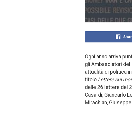
Shar
Ogni anno arriva pun
gli Ambasciatori del 
attualità di politica 
titolo
Lettere sul m
delle 26 lettere del 
Casardi, Giancarlo Le
Mirachian, Giuseppe 