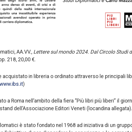
omatici, AA.VV.,
Lettere sul mondo
2024
. Dal Circolo Studi 
pp. 218, 20,00 €.
acquistato in libreria o ordinato attraverso le principali lib
www.ibs.it
)
ato a Roma nell’ambito della fiera “Più libri più liberi” il gio
stand dell’Associazione Editori Veneti (locandina allegata)
iplomatici è stato fondato nel 1968 ad iniziativa di un grup