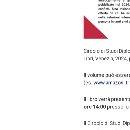
Circolo di Studi Dipl
Libri, Venezia, 2024, 
Il volume può essere 
(es.
www.amazon.it
,
Il libro verrà present
ore 14:00
presso lo 
Il Circolo di Studi D