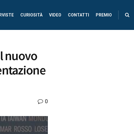
RVISTE
CURIOSITÀ
VIDEO
CONTATTI
PREMIO
il nuovo
entazione
0