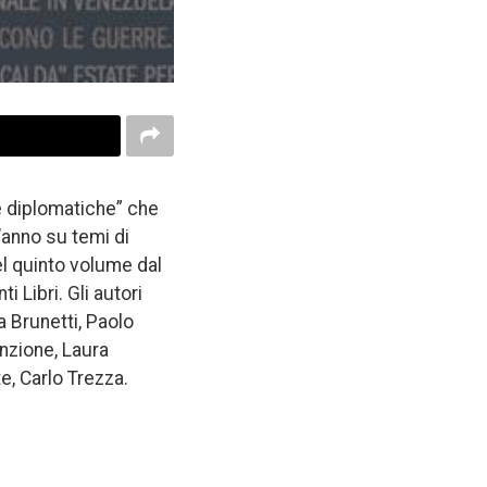
e diplomatiche” che
’anno su temi di
del quinto volume dal
i Libri. Gli autori
a Brunetti, Paolo
enzione, Laura
, Carlo Trezza.