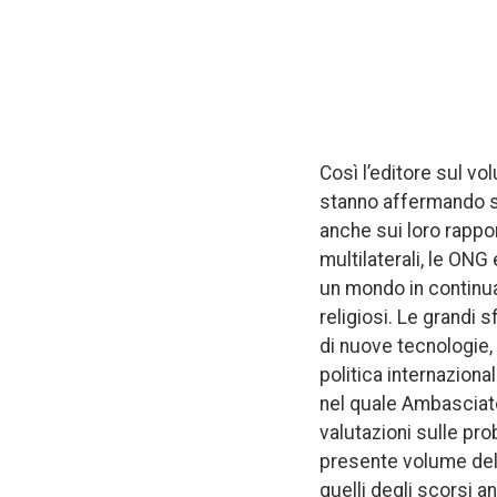
Così l’editore sul vo
stanno affermando sul
anche sui loro rappor
multilaterali, le ONG
un mondo in continua
religiosi. Le grandi 
di nuove tecnologie, s
politica internazional
nel quale Ambasciato
valutazioni sulle pro
presente volume dell
quelli degli scorsi an