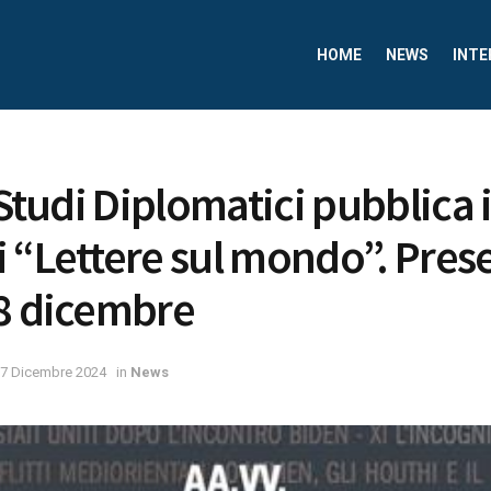
HOME
NEWS
INTE
 Studi Diplomatici pubblica 
 “Lettere sul mondo”. Pres
8 dicembre
7 Dicembre 2024
in
News