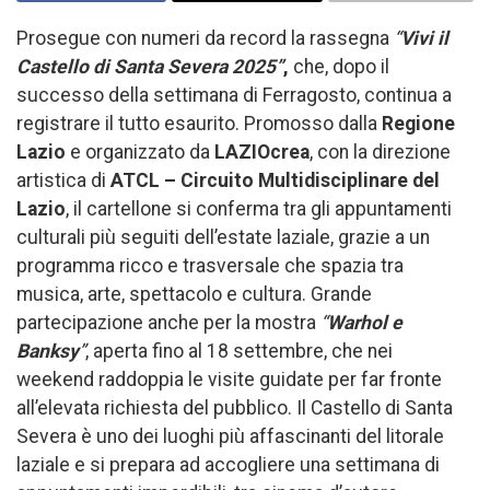
Prosegue con numeri da record la rassegna
“
Vivi il
Castello di Santa Severa 2025”
,
che, dopo il
successo della settimana di Ferragosto, continua a
registrare il tutto esaurito. Promosso dalla
Regione
Lazio
e organizzato da
LAZIOcrea
, con la direzione
artistica di
ATCL – Circuito Multidisciplinare del
Lazio
, il cartellone si conferma tra gli appuntamenti
culturali più seguiti dell’estate laziale, grazie a un
programma ricco e trasversale che spazia tra
musica, arte, spettacolo e cultura. Grande
partecipazione anche per la mostra
“
Warhol e
Banksy
”
, aperta fino al 18 settembre, che nei
weekend raddoppia le visite guidate per far fronte
all’elevata richiesta del pubblico. Il Castello di Santa
Severa è uno dei luoghi più affascinanti del litorale
laziale e si prepara ad accogliere una settimana di