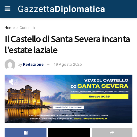
Home
Curiosità
Il Castello di Santa Severa incanta
l’estate laziale
by
Redazione
19 Agosto 2025