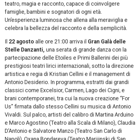
teatro, magia e racconto, capace di coinvolgere
famiglie, bambini e sognatori di ogni età.
Un’esperienza luminosa che allena alla meraviglia e
celebra la bellezza del racconto e della semplicità.
Il
22 agosto
alle ore 21:00 arriva il
Gran Galà delle
Stelle Danzanti,
una serata di grande danza con la
partecipazione delle Etoiles e Primi Ballerini dei più
prestigiosi teatri lirici internazionali, sotto la direzione
artistica e regia di Kristian Cellini e il management di
Antonio Desiderio. In programma, estratti dai grandi
classici come Excelsior, Carmen, Lago dei Cigni, e
brani contemporanei, tra cui la nuova creazione “For
Us” firmata dallo stesso Cellini su musica di Antonio
Vivaldi. Sul palco, artisti del calibro di Martina Arduino
e Marco Agostino (Teatro alla Scala di Milano), Claudia
D’Antonio e Salvatore Manzo (Teatro San Carlo di
Napoli), Oxana Bondareva (Teatro Marijinski di San