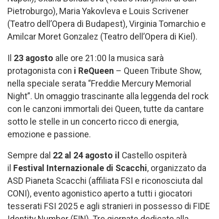
Pietroburgo), Maria Yakovleva e Louis Scrivener
(Teatro dell’Opera di Budapest), Virginia Tomarchio e
Amilcar Moret Gonzalez (Teatro dell’Opera di Kiel).
Il
23 agosto
alle ore 21:00 la musica sarà
protagonista con
i ReQueen
– Queen Tribute Show,
nella speciale serata “Freddie Mercury Memorial
Night”. Un omaggio trascinante alla leggenda del rock
con le canzoni immortali dei Queen, tutte da cantare
sotto le stelle in un concerto ricco di energia,
emozione e passione.
Sempre dal
22 al 24 agosto il
Castello ospiterà
il
Festival Internazionale di Scacchi
, organizzato da
ASD Pianeta Scacchi (affiliata FSI e riconosciuta dal
CONI), evento agonistico aperto a tutti i giocatori
tesserati FSI 2025 e agli stranieri in possesso di FIDE