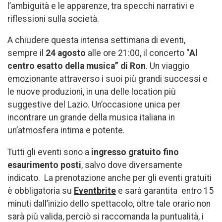
l’ambiguità e le apparenze, tra specchi narrativi e
riflessioni sulla società.
A chiudere questa intensa settimana di eventi,
sempre il
24 agosto
alle ore 21:00, il concerto “
Al
centro esatto della musica” di Ron
. Un viaggio
emozionante attraverso i suoi più grandi successi e
le nuove produzioni, in una delle location più
suggestive del Lazio. Un’occasione unica per
incontrare un grande della musica italiana in
un’atmosfera intima e potente.
Tutti gli eventi sono a
ingresso gratuito fino
esaurimento posti
, salvo dove diversamente
indicato. La prenotazione anche per gli eventi gratuiti
è obbligatoria su
Eventbrite
e sarà garantita entro 15
minuti dall’inizio dello spettacolo, oltre tale orario non
sarà più valida, perciò si raccomanda la puntualità, i