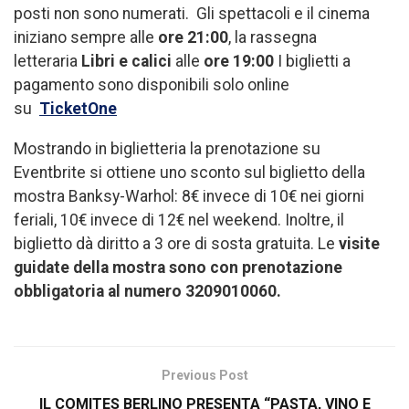
posti non sono numerati. Gli spettacoli e il cinema
iniziano sempre alle
ore 21:00
, la rassegna
letteraria
Libri e calici
alle
ore 19:00
I biglietti a
pagamento sono disponibili solo online
su
TicketOne
Mostrando in biglietteria la prenotazione su
Eventbrite si ottiene uno sconto sul biglietto della
mostra Banksy-Warhol: 8€ invece di 10€ nei giorni
feriali, 10€ invece di 12€ nel weekend. Inoltre, il
biglietto dà diritto a 3 ore di sosta gratuita. Le
visite
guidate della mostra sono con prenotazione
obbligatoria al numero 3209010060.
Previous Post
IL COMITES BERLINO PRESENTA “PASTA, VINO E