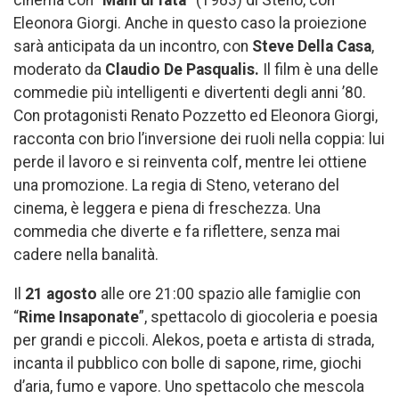
Eleonora Giorgi. Anche in questo caso la proiezione
sarà anticipata da un incontro, con
Steve Della Casa
,
moderato da
Claudio De Pasqualis.
Il film è una delle
commedie più intelligenti e divertenti degli anni ’80.
Con protagonisti Renato Pozzetto ed Eleonora Giorgi,
racconta con brio l’inversione dei ruoli nella coppia: lui
perde il lavoro e si reinventa colf, mentre lei ottiene
una promozione. La regia di Steno, veterano del
cinema, è leggera e piena di freschezza. Una
commedia che diverte e fa riflettere, senza mai
cadere nella banalità.
Il
21 agosto
alle ore 21:00 spazio alle famiglie con
“
Rime Insaponate
”, spettacolo di giocoleria e poesia
per grandi e piccoli. Alekos, poeta e artista di strada,
incanta il pubblico con bolle di sapone, rime, giochi
d’aria, fumo e vapore. Uno spettacolo che mescola