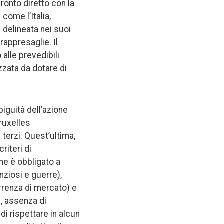
ronto diretto con la
come l’Italia,
 delineata nei suoi
 rappresaglie. Il
 alle prevedibili
izzata da dotare di
iguità dell’azione
ruxelles
terzi. Quest’ultima,
riteri di
ne è obbligato a
nziosi e guerre),
renza di mercato) e
i, assenza di
di rispettare in alcun