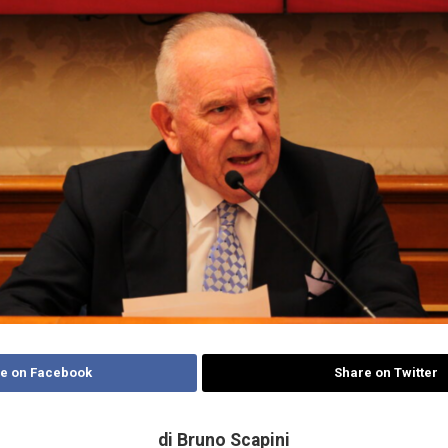
e on Facebook
Share on Twitter
di Bruno Scapini