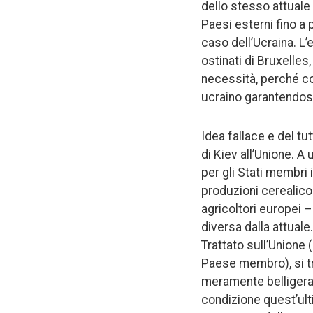
dello stesso attuale
Paesi esterni fino a
caso dell’Ucraina. L’
ostinati di Bruxelles
necessità, perché co
ucraino garantendosi
Idea fallace e del t
di Kiev all’Unione. A 
per gli Stati membri 
produzioni cerealicol
agricoltori europei 
diversa dalla attuale. 
Trattato sull’Unione 
Paese membro), si tr
meramente belligeran
condizione quest’ulti