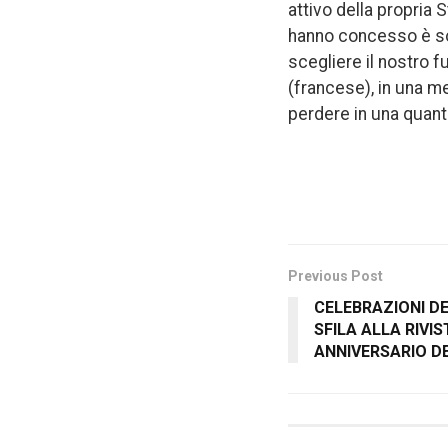
attivo della propria 
hanno concesso è so
scegliere il nostro fu
(francese), in una m
perdere in una quanto
Previous Post
CELEBRAZIONI DE
SFILA ALLA RIVIS
ANNIVERSARIO D