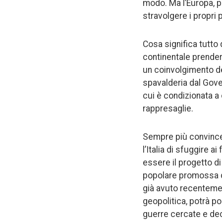
modo. Ma l’Europa, pu
stravolgere i propri p
Cosa significa tutto
continentale prender
un coinvolgimento dell
spavalderia dal Gover
cui è condizionata a c
rappresaglie.
Sempre più convincen
l’Italia di sfuggire 
essere il progetto di
popolare promossa da
già avuto recentement
geopolitica, potrà por
guerre cercate e deci