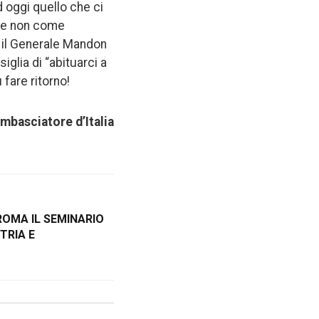
d oggi quello che ci
e e non come
che il Generale Mandon
glia di “abituarci a
fare ritorno!
mbasciatore d’Italia
 ROMA IL SEMINARIO
TRIA E