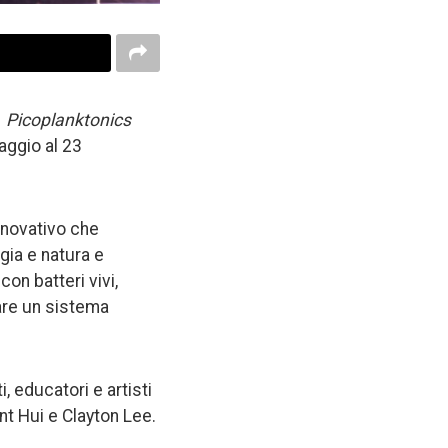
a
Picoplanktonics
aggio al 23
nnovativo che
gia e natura e
on batteri vivi,
tare un sistema
i, educatori e artisti
nt Hui e Clayton Lee.