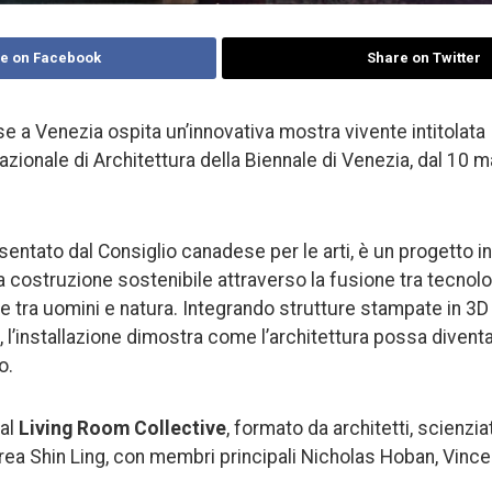
e on Facebook
Share on Twitter
se a Venezia ospita un’innovativa mostra vivente intitolat
azionale di Architettura della Biennale di Venezia, dal 10 m
entato dal Consiglio canadese per le arti, è un progetto i
la costruzione sostenibile attraverso la fusione tra tecnolo
e tra uomini e natura. Integrando strutture stampate in 3D c
i, l’installazione dimostra come l’architettura possa diven
o.
dal
Living Room Collective
, formato da architetti, scienziat
drea Shin Ling, con membri principali Nicholas Hoban, Vince