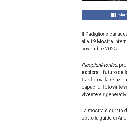
Shar
Il Padiglione canade
alla 19 Mostra Intern
novembre 2025.
Picoplanktonics,
pres
esplora il futuro del
trasforma la relazion
capaci di fotosintes
vivente e rigenerativ
La mostra è curata 
sotto la guida di An