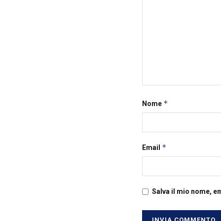
*
Nome
*
Email
Salva il mio nome, e