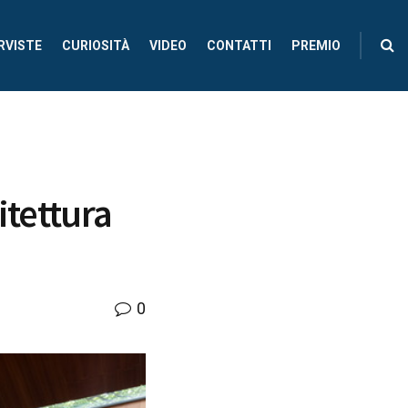
RVISTE
CURIOSITÀ
VIDEO
CONTATTI
PREMIO
itettura
0