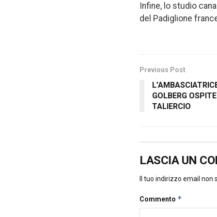
Infine, lo studio ca
del Padiglione franc
Previous Post
L’AMBASCIATRIC
GOLBERG OSPITE
TALIERCIO
LASCIA UN C
Il tuo indirizzo email non
*
Commento