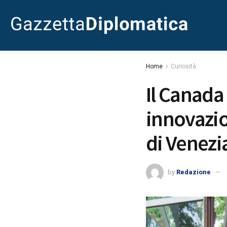
Home
Curiosità
Il Canada
innovazio
di Venezi
by
Redazione