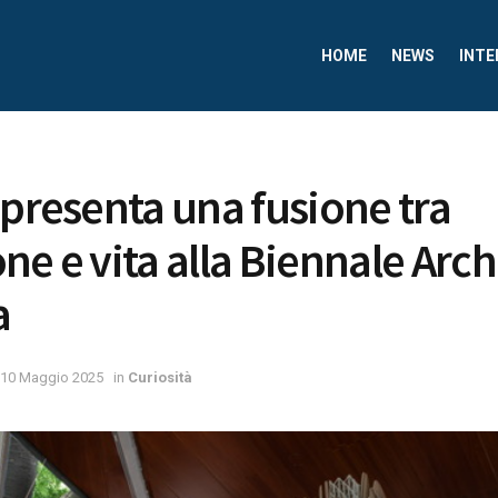
HOME
NEWS
INTE
 presenta una fusione tra
ne e vita alla Biennale Arch
a
10 Maggio 2025
in
Curiosità