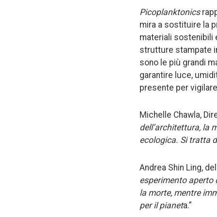
Picoplanktonics
rapp
mira a sostituire la 
materiali sostenibili
strutture stampate in
sono le più grandi ma
garantire luce, umidi
presente per vigilare
Michelle Chawla, Dire
dell’architettura, l
ecologica. Si tratta 
Andrea Shin Ling, del
esperimento aperto che
la morte, mentre im
per il pianet
a.”