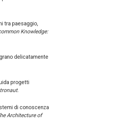
ni tra paesaggio,
common Knowledge:
tegrano delicatamente
guida progetti
tronaut
.
 sistemi di conoscenza
he Architecture of