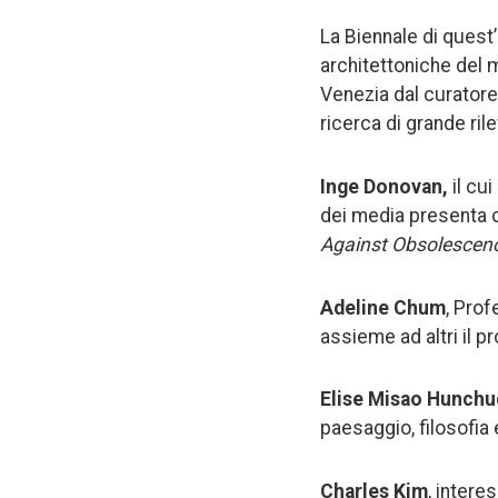
La Biennale di quest’
architettoniche del m
Venezia dal curatore 
ricerca di grande ril
Inge Donovan,
il cui
dei media presenta co
Against Obsolescen
Adeline Chum
, Pro
assieme ad altri il p
Elise Misao Hunchu
paesaggio, filosofia 
Charles Kim
, intere