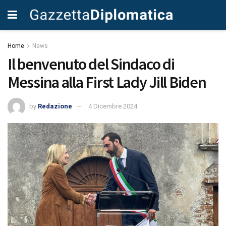
Home
News
Il benvenuto del Sindaco di
Messina alla First Lady Jill Biden
by
Redazione
4 Dicembre 2024