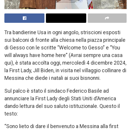
Tra bandierine Usa in ogni angolo, striscioni esposti
sui balconi di fronte alla chiesa nella piazza principale
di Gesso con le scritte “Welcome to Gesso” e “You
will always have home here” (Avrai sempre una casa
qui), è stata accolta oggi, mercoledì 4 dicembre 2024,
la First Lady, Jill Biden, in visita nel villaggio collinare di
Messina che diede i natali ai suoi bisnonni.
Sul palco è stato il sindaco Federico Basile ad
annunciare la First Lady degli Stati Uniti d’America
dando lettura del suo saluto istituzionale. Questo il
testo:
“Sono lieto di dare il benvenuto a Messina alla first