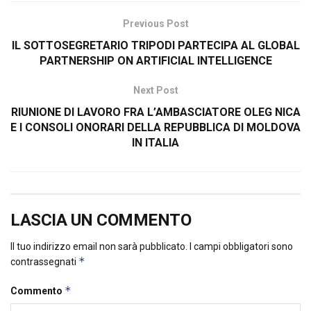
Previous Post
IL SOTTOSEGRETARIO TRIPODI PARTECIPA AL GLOBAL
PARTNERSHIP ON ARTIFICIAL INTELLIGENCE
Next Post
RIUNIONE DI LAVORO FRA L’AMBASCIATORE OLEG NICA
E I CONSOLI ONORARI DELLA REPUBBLICA DI MOLDOVA
IN ITALIA
LASCIA UN COMMENTO
Il tuo indirizzo email non sarà pubblicato.
I campi obbligatori sono
*
contrassegnati
*
Commento