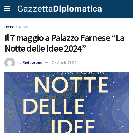
Home
News
Il 7 maggio a Palazzo Farnese “La
Notte delle Idee 2024”
by
Redazione
27 Aprile 2024