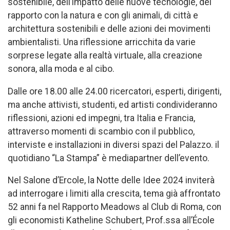
sostenibile, dell’impatto delle nuove tecnologie, del
rapporto con la natura e con gli animali, di città e
architettura sostenibili e delle azioni dei movimenti
ambientalisti. Una riflessione arricchita da varie
sorprese legate alla realtà virtuale, alla creazione
sonora, alla moda e al cibo.
Dalle ore 18.00 alle 24.00 ricercatori, esperti, dirigenti,
ma anche attivisti, studenti, ed artisti condivideranno
riflessioni, azioni ed impegni, tra Italia e Francia,
attraverso momenti di scambio con il pubblico,
interviste e installazioni in diversi spazi del Palazzo. il
quotidiano “La Stampa” è mediapartner dell’evento.
Nel Salone d’Ercole, la Notte delle Idee 2024 inviterà
ad interrogare i limiti alla crescita, tema già affrontato
52 anni fa nel Rapporto Meadows al Club di Roma, con
gli economisti Katheline Schubert, Prof.ssa all’École