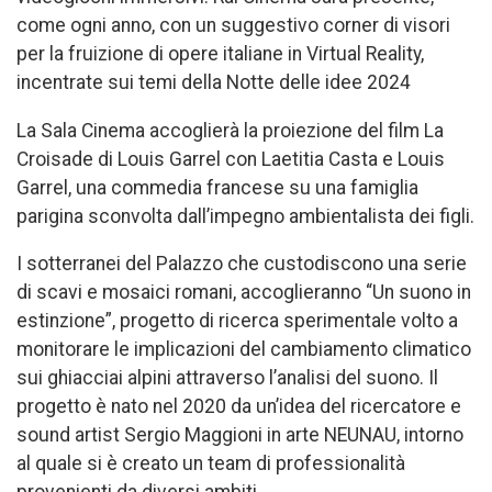
come ogni anno, con un suggestivo corner di visori
per la fruizione di opere italiane in Virtual Reality,
incentrate sui temi della Notte delle idee 2024
La Sala Cinema accoglierà la proiezione del film La
Croisade di Louis Garrel con Laetitia Casta e Louis
Garrel, una commedia francese su una famiglia
parigina sconvolta dall’impegno ambientalista dei figli.
I sotterranei del Palazzo che custodiscono una serie
di scavi e mosaici romani, accoglieranno “Un suono in
estinzione”, progetto di ricerca sperimentale volto a
monitorare le implicazioni del cambiamento climatico
sui ghiacciai alpini attraverso l’analisi del suono. Il
progetto è nato nel 2020 da un’idea del ricercatore e
sound artist Sergio Maggioni in arte NEUNAU, intorno
al quale si è creato un team di professionalità