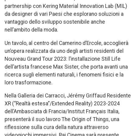
partnership con Kering Material Innovation Lab (MIL)
da designer di vari Paesi che esplorano soluzioni a
vantaggio dello sviluppo sostenibile anche
nell’ambito della moda.
Un tavolo, al centro del Camerino d’Ercole, accoglierà
un’opera realizzata da uno degli artisti residenti del
Nouveau Grand Tour 2023: l’installazione Still Life
dell’artista francese Max Sister, che porta avanti una
ricerca sugli elementi naturali, i fenomeni fisici e la
loro trasformazione.
Nella Galleria dei Carracci, Jérémy Griffaud Residente
XR (“Realtà estesa”/Extended Reality) 2023-2024
dell’Ambasciata di Francia/Institut Français Italia,
presenterà il suo lavoro The Origin of Things, una
riflessione sulla cura della natura attraverso
videogiochi immersivi. Rai Cinema sarà presente,