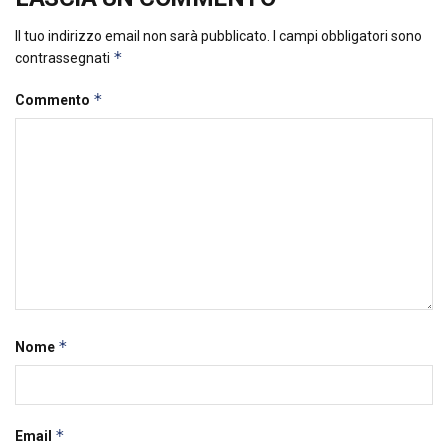
Il tuo indirizzo email non sarà pubblicato.
I campi obbligatori sono
*
contrassegnati
*
Commento
*
Nome
*
Email