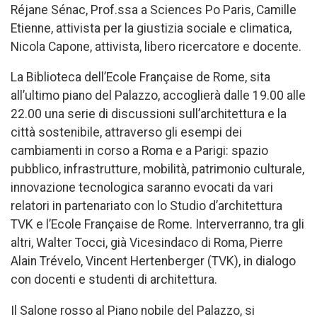
Réjane Sénac, Prof.ssa a Sciences Po Paris, Camille
Etienne, attivista per la giustizia sociale e climatica,
Nicola Capone, attivista, libero ricercatore e docente.
La Biblioteca dell’Ecole Française de Rome, sita
all’ultimo piano del Palazzo, accoglierà dalle 19.00 alle
22.00 una serie di discussioni sull’architettura e la
città sostenibile, attraverso gli esempi dei
cambiamenti in corso a Roma e a Parigi: spazio
pubblico, infrastrutture, mobilità, patrimonio culturale,
innovazione tecnologica saranno evocati da vari
relatori in partenariato con lo Studio d’architettura
TVK e l’Ecole Française de Rome. Interverranno, tra gli
altri, Walter Tocci, già Vicesindaco di Roma, Pierre
Alain Trévelo, Vincent Hertenberger (TVK), in dialogo
con docenti e studenti di architettura.
Il Salone rosso al Piano nobile del Palazzo, si