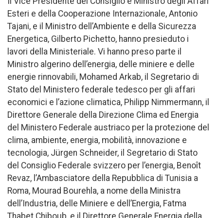
Il Vice Presidente del Consiglio e Ministro degli Affari
Esteri e della Cooperazione Internazionale, Antonio
Tajani, e il Ministro dell’Ambiente e della Sicurezza
Energetica, Gilberto Pichetto, hanno presieduto i
lavori della Ministeriale. Vi hanno preso parte il
Ministro algerino dell’energia, delle miniere e delle
energie rinnovabili, Mohamed Arkab, il Segretario di
Stato del Ministero federale tedesco per gli affari
economici e l’azione climatica, Philipp Nimmermann, il
Direttore Generale della Direzione Clima ed Energia
del Ministero Federale austriaco per la protezione del
clima, ambiente, energia, mobilità, innovazione e
tecnologia, Jürgen Schneider, il Segretario di Stato
del Consiglio Federale svizzero per l’energia, Benoît
Revaz, l’Ambasciatore della Repubblica di Tunisia a
Roma, Mourad Bourehla, a nome della Ministra
dell’Industria, delle Miniere e dell’Energia, Fatma
Thabet Chiboub, e il Direttore Generale Energia della