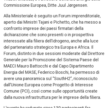
Commissione Europea, Ditte Juul Jørgensen.
Alla Ministeriale è seguito un Forum imprenditoriale,
aperto dai Ministri Tajani e Pichetto, che ha messo a
confronto imprese dei paesi firmatari della
dichiarazione che sono presenti o in prospettiva
interessate alla filiera dell’idrogeno, anche alla luce
del partenariato strategico tra Europa e Africa. Il
Forum, distinto in due sessioni moderate dal Direttore
Generale per la Promozione del Sistema Paese del
MAECI Mauro Battocchi e dal Capo Dipartimento
Energia del MASE, Federico Boschi, ha permesso di
avere una panoramica sul “SouthH2”, riconosciuto
dall’Unione Europea come Progetto di Interesse
Comune (PCI), così come sulle opportunità create
dalla nuova infrastruttura per le imprese della filiera.
L’evento ha radunato circa 130 partecipanti fra