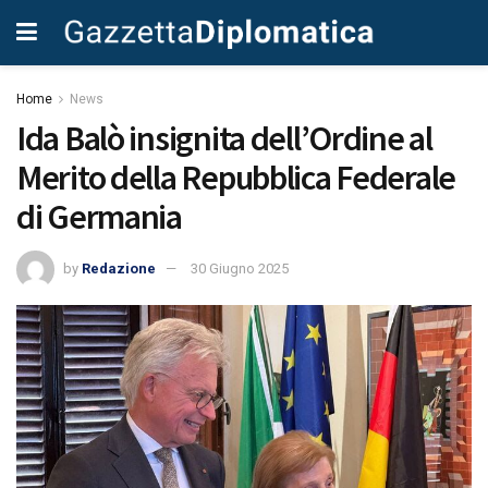
Home
News
Ida Balò insignita dell’Ordine al
Merito della Repubblica Federale
di Germania
by
Redazione
30 Giugno 2025