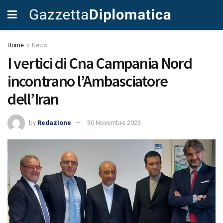
Home
News
I vertici di Cna Campania Nord
incontrano l’Ambasciatore
dell’Iran
by
Redazione
30 Novembre 2023