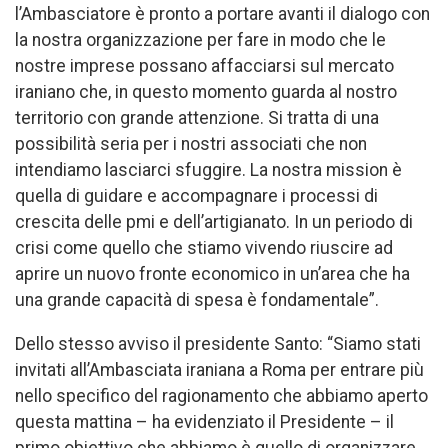
l’Ambasciatore è pronto a portare avanti il dialogo con
la nostra organizzazione per fare in modo che le
nostre imprese possano affacciarsi sul mercato
iraniano che, in questo momento guarda al nostro
territorio con grande attenzione. Si tratta di una
possibilità seria per i nostri associati che non
intendiamo lasciarci sfuggire. La nostra mission è
quella di guidare e accompagnare i processi di
crescita delle pmi e dell’artigianato. In un periodo di
crisi come quello che stiamo vivendo riuscire ad
aprire un nuovo fronte economico in un’area che ha
una grande capacità di spesa è fondamentale”.
Dello stesso avviso il presidente Santo: “Siamo stati
invitati all’Ambasciata iraniana a Roma per entrare più
nello specifico del ragionamento che abbiamo aperto
questa mattina – ha evidenziato il Presidente – il
primo obiettivo che abbiamo è quello di organizzare