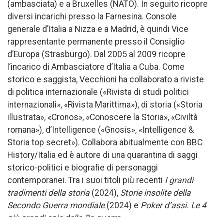
(ambasciata) e a Bruxelles (NATO). In seguito ricopre
diversi incarichi presso la Farnesina. Console
generale d’Italia a Nizza e a Madrid, è quindi Vice
rappresentante permanente presso il Consiglio
d’Europa (Strasburgo). Dal 2005 al 2009 ricopre
l’incarico di Ambasciatore d’Italia a Cuba. Come
storico e saggista, Vecchioni ha collaborato a riviste
di politica internazionale («Rivista di studi politici
internazionali», «Rivista Marittima»), di storia («Storia
illustrata», «Cronos», «Conoscere la Storia», «Civiltà
romana»), d’Intelligence («Gnosis», «Intelligence &
Storia top secret»). Collabora abitualmente con BBC
History/Italia ed è autore di una quarantina di saggi
storico-politici e biografie di personaggi
contemporanei. Tra i suoi titoli più recenti
I grandi
tradimenti della storia
(2024),
Storie insolite della
Secondo Guerra mondiale
(2024) e
Poker d’assi. Le 4