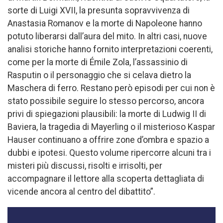
sorte di Luigi XVII, la presunta sopravvivenza di
Anastasia Romanov e la morte di Napoleone hanno
potuto liberarsi dall’aura del mito. In altri casi, nuove
analisi storiche hanno fornito interpretazioni coerenti,
come per la morte di Émile Zola, l’assassinio di
Rasputin o il personaggio che si celava dietro la
Maschera di ferro. Restano però episodi per cui non è
stato possibile seguire lo stesso percorso, ancora
privi di spiegazioni plausibili: la morte di Ludwig II di
Baviera, la tragedia di Mayerling o il misterioso Kaspar
Hauser continuano a offrire zone d’ombra e spazio a
dubbi e ipotesi. Questo volume ripercorre alcuni tra i
misteri più discussi, risolti e irrisolti, per
accompagnare il lettore alla scoperta dettagliata di
vicende ancora al centro del dibattito”.