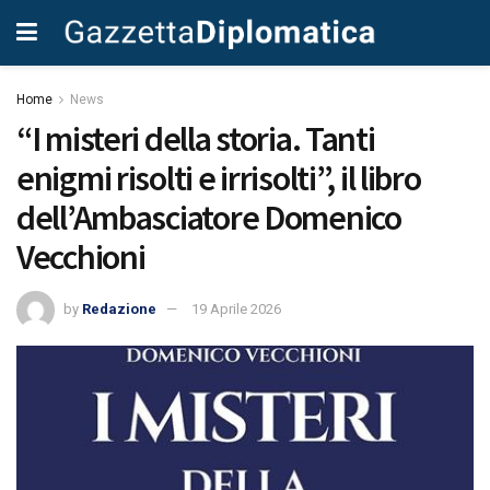
Home
News
“I misteri della storia. Tanti
enigmi risolti e irrisolti”, il libro
dell’Ambasciatore Domenico
Vecchioni
by
Redazione
19 Aprile 2026