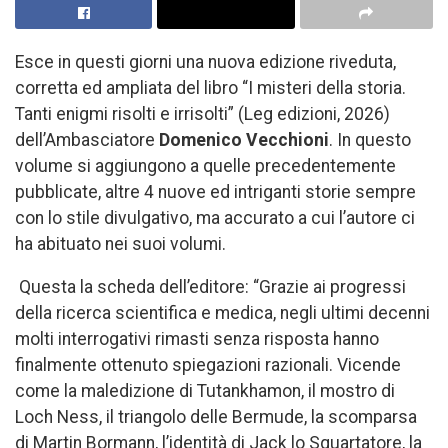
Esce in questi giorni una nuova edizione riveduta,
corretta ed ampliata del libro “I misteri della storia.
Tanti enigmi risolti e irrisolti” (Leg edizioni, 2026)
dell’Ambasciatore
Domenico Vecchioni
. In questo
volume si aggiungono a quelle precedentemente
pubblicate, altre 4 nuove ed intriganti storie sempre
con lo stile divulgativo, ma accurato a cui l’autore ci
ha abituato nei suoi volumi.
Questa la scheda dell’editore: “Grazie ai progressi
della ricerca scientifica e medica, negli ultimi decenni
molti interrogativi rimasti senza risposta hanno
finalmente ottenuto spiegazioni razionali. Vicende
come la maledizione di Tutankhamon, il mostro di
Loch Ness, il triangolo delle Bermude, la scomparsa
di Martin Bormann, l’identità di Jack lo Squartatore, la