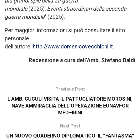
più grandi spie della 2a guerra
mondiale
(2025),
Eventi straordinari della seconda
guerra mondiale
” (2025).
Per maggiori informazioni si può consultare il sito
personale
dell’autore:
http://www.domenicovecchioni.it
Recensione a cura dell’Amb. Stefano Baldi
Previous Post
L’AMB. CUCULI VISITA IL PATTUGLIATORE MOROSINI,
NAVE AMMIRAGLIA DELL’OPERAZIONE EUNAVFOR
MED–IRINI
Next Post
UN NUOVO QUADERNO DIPLOMATICO: IL “FANTASMA”