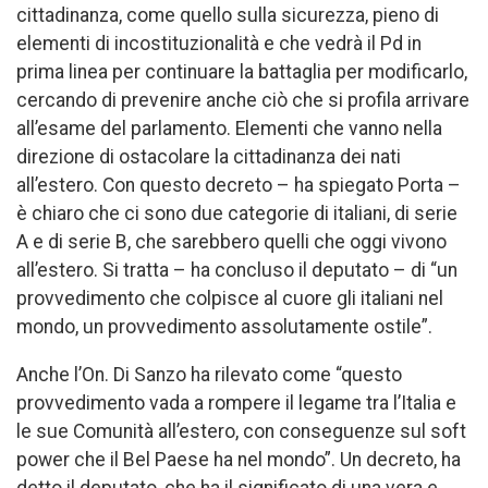
cittadinanza, come quello sulla sicurezza, pieno di
elementi di incostituzionalità e che vedrà il Pd in
prima linea per continuare la battaglia per modificarlo,
cercando di prevenire anche ciò che si profila arrivare
all’esame del parlamento. Elementi che vanno nella
direzione di ostacolare la cittadinanza dei nati
all’estero. Con questo decreto – ha spiegato Porta –
è chiaro che ci sono due categorie di italiani, di serie
A e di serie B, che sarebbero quelli che oggi vivono
all’estero. Si tratta – ha concluso il deputato – di “un
provvedimento che colpisce al cuore gli italiani nel
mondo, un provvedimento assolutamente ostile”.
Anche l’On. Di Sanzo ha rilevato come “questo
provvedimento vada a rompere il legame tra l’Italia e
le sue Comunità all’estero, con conseguenze sul soft
power che il Bel Paese ha nel mondo”. Un decreto, ha
detto il deputato, che ha il significato di una vera e