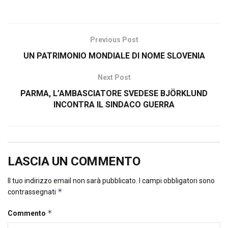
Previous Post
UN PATRIMONIO MONDIALE DI NOME SLOVENIA
Next Post
PARMA, L’AMBASCIATORE SVEDESE BJÖRKLUND
INCONTRA IL SINDACO GUERRA
LASCIA UN COMMENTO
Il tuo indirizzo email non sarà pubblicato.
I campi obbligatori sono
*
contrassegnati
*
Commento