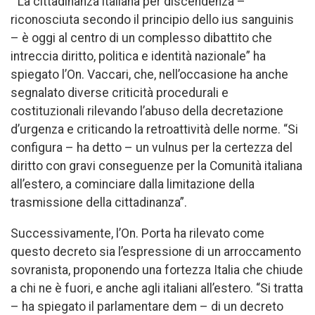
“La cittadinanza italiana per discendenza –
riconosciuta secondo il principio dello ius sanguinis
– è oggi al centro di un complesso dibattito che
intreccia diritto, politica e identità nazionale” ha
spiegato l’On. Vaccari, che, nell’occasione ha anche
segnalato diverse criticità procedurali e
costituzionali rilevando l’abuso della decretazione
d’urgenza e criticando la retroattività delle norme. “Si
configura – ha detto – un vulnus per la certezza del
diritto con gravi conseguenze per la Comunità italiana
all’estero, a cominciare dalla limitazione della
trasmissione della cittadinanza”.
Successivamente, l’On. Porta ha rilevato come
questo decreto sia l’espressione di un arroccamento
sovranista, proponendo una fortezza Italia che chiude
a chi ne è fuori, e anche agli italiani all’estero. “Si tratta
– ha spiegato il parlamentare dem – di un decreto