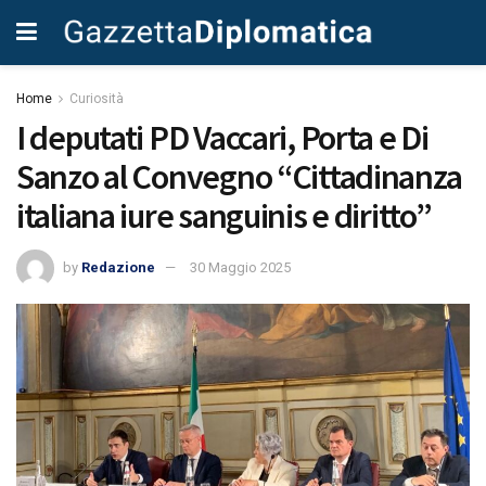
Home
Curiosità
I deputati PD Vaccari, Porta e Di
Sanzo al Convegno “Cittadinanza
italiana iure sanguinis e diritto”
by
Redazione
30 Maggio 2025