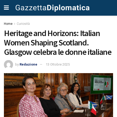
Home
Curiosità
Heritage and Horizons: Italian
Women Shaping Scotland.
Glasgow celebra le donne italiane
by
Redazione
13 Ottobre 2025