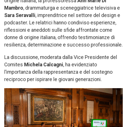
origine italiana; la professoressa
Ann Marie Di
Mambro
, drammaturga e sceneggiatrice televisiva e
Sara Seravalli
, imprenditrice nel settore del design e
podcaster. Le relatrici hanno condiviso esperienze,
riflessioni e aneddoti sulle sfide affrontate come
donne di origine italiana, offrendo testimonianze di
resilienza, determinazione e successo professionale.
La discussione, moderata dalla Vice Presidente del
Comites
Michela Calcagni
, ha evidenziato
l’importanza della rappresentanza e del sostegno
reciproco per ispirare le giovani generazioni.