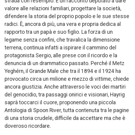
strada con l’esempio. È un racconto deputato a dare
valore alle relazioni familiari, progettare la società,
difendere la storia del proprio popolo e le sue stesse
radici. È, ancora di più, una vera e propria dedica al
rapporto tra un papà e suo figlio. La forza di un
legame senza confini, che travalica la dimensione
terrena, continua infatti a ispirare il cammino del
protagonista Sergio, alle prese con il ricordo e la
denuncia di un drammatico passato. Perché il Metz
Yeghérn, il Grande Male che tra il 1894 e il 1924 ha
provocato circa un milione e mezzo di vittime, chiede
ancora giustizia. Anche attraverso le voci dei martiri
del genocidio, tra passaggi onirici e visionari, Hayrig
saprà toccarci il cuore, proponendo una piccola
Antologia di Spoon River, tutta contenuta tra le pagine
di una storia crudele, difficile da accettare ma che è
doveroso ricordare.