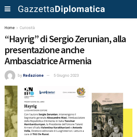
Home
Curiosità
“Hayrig” di Sergio Zerunian, alla
presentazione anche
Ambasciatrice Armenia
by
Redazione
5 Giugno 2023