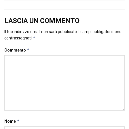
LASCIA UN COMMENTO
Il tuo indirizzo email non sarà pubblicato.
I campi obbligatori sono
*
contrassegnati
*
Commento
*
Nome