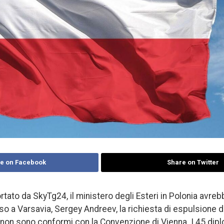
e on Facebook
Share on Twitter
tato da SkyTg24, il ministero degli Esteri in Polonia avr
o a Varsavia, Sergey Andreev, la richiesta di espulsione d
e non sono conformi con la Convenzione di Vienna. I 45 dip