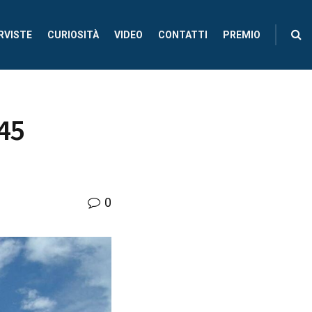
RVISTE
CURIOSITÀ
VIDEO
CONTATTI
PREMIO
 45
0