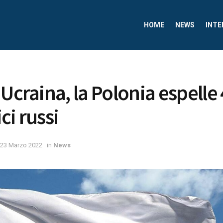
HOME
NEWS
INTE
 Ucraina, la Polonia espelle
ci russi
23 Marzo 2022
in
News