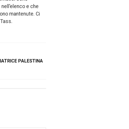
 nell’elenco e che
 sono mantenute. Ci
 Tass.
ATRICE PALESTINA