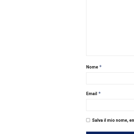
*
Nome
*
Email
Salva il mio nome, e