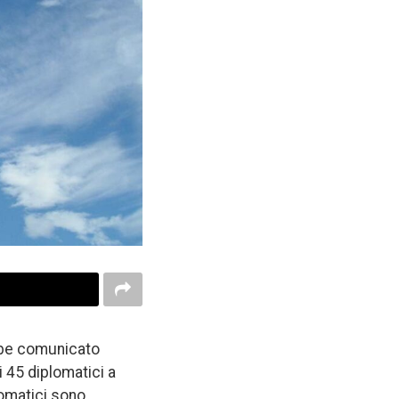
ebbe comunicato
i 45 diplomatici a
lomatici sono