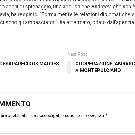
 polacchi di spionaggio, una accusa che Andreev, che non è
savia, ha respinto. “Formalmente le relazioni diplomatiche
i sono gli ambasciatori”, ha affermato, citato dall’agenzia
Next Post
 DESAPARECIDOS MADRES
COOPERAZIONE. AMBASCI
A MONTEPULCIANO
OMMENTO
*
 sarà pubblicato.
I campi obbligatori sono contrassegnati