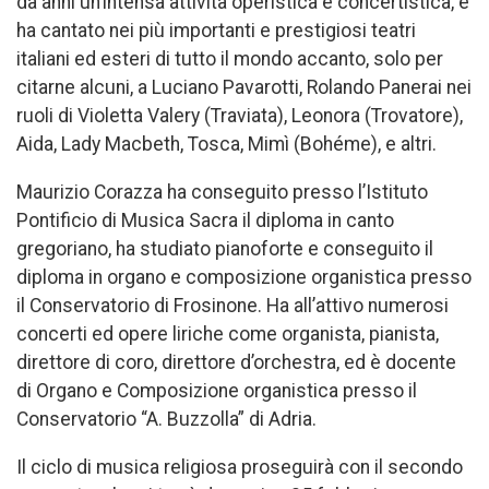
da anni un’intensa attività operistica e concertistica, e
ha cantato nei più importanti e prestigiosi teatri
italiani ed esteri di tutto il mondo accanto, solo per
citarne alcuni, a Luciano Pavarotti, Rolando Panerai nei
ruoli di Violetta Valery (Traviata), Leonora (Trovatore),
Aida, Lady Macbeth, Tosca, Mimì (Bohéme), e altri.
Maurizio Corazza ha conseguito presso l’Istituto
Pontificio di Musica Sacra il diploma in canto
gregoriano, ha studiato pianoforte e conseguito il
diploma in organo e composizione organistica presso
il Conservatorio di Frosinone. Ha all’attivo numerosi
concerti ed opere liriche come organista, pianista,
direttore di coro, direttore d’orchestra, ed è docente
di Organo e Composizione organistica presso il
Conservatorio “A. Buzzolla” di Adria.
Il ciclo di musica religiosa proseguirà con il secondo