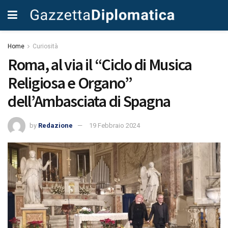
Home
Curiosità
Roma, al via il “Ciclo di Musica
Religiosa e Organo”
dell’Ambasciata di Spagna
by
Redazione
19 Febbraio 2024