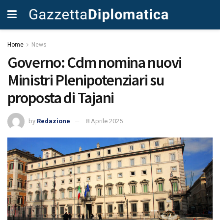
Home
News
Governo: Cdm nomina nuovi
Ministri Plenipotenziari su
proposta di Tajani
by
Redazione
8 Aprile 2025