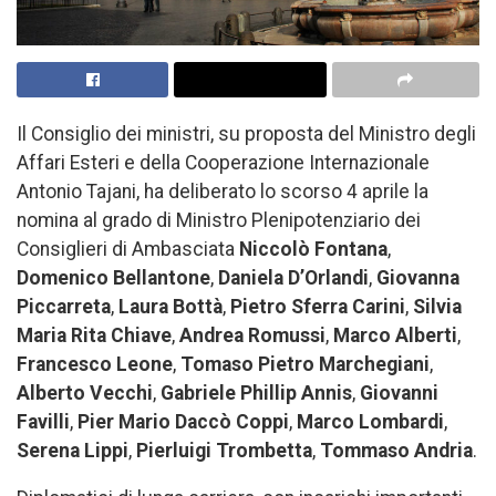
Il Consiglio dei ministri, su proposta del Ministro degli
Affari Esteri e della Cooperazione Internazionale
Antonio Tajani, ha deliberato lo scorso 4 aprile la
nomina al grado di Ministro Plenipotenziario dei
Consiglieri di Ambasciata
Niccolò Fontana
,
Domenico Bellantone
,
Daniela D’Orlandi
,
Giovanna
Piccarreta
,
Laura Bottà
,
Pietro Sferra Carini
,
Silvia
Maria Rita Chiave
,
Andrea Romussi
,
Marco Alberti
,
Francesco Leone
,
Tomaso Pietro Marchegiani
,
Alberto Vecchi
,
Gabriele Phillip Annis
,
Giovanni
Favilli
,
Pier Mario Daccò Coppi
,
Marco Lombardi
,
Serena Lippi
,
Pierluigi Trombetta
,
Tommaso Andria
.