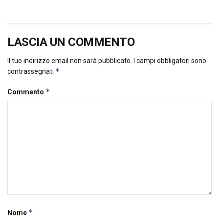
LASCIA UN COMMENTO
Il tuo indirizzo email non sarà pubblicato.
I campi obbligatori sono
*
contrassegnati
*
Commento
*
Nome