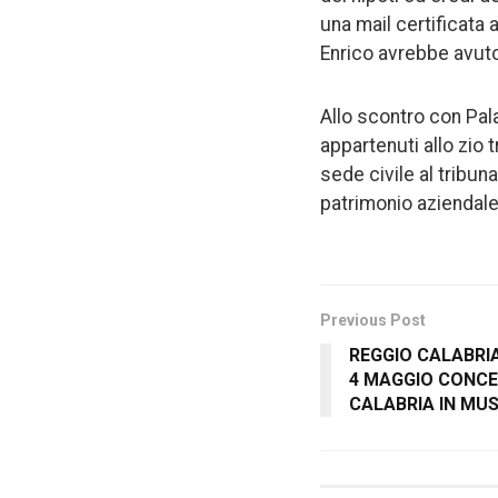
una mail certificata 
Enrico avrebbe avuto
Allo scontro con Pala
appartenuti allo zio 
sede civile al tribuna
patrimonio aziendale d
Previous Post
REGGIO CALABRIA
4 MAGGIO CONCE
CALABRIA IN MUS