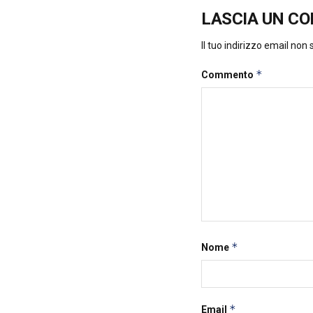
LASCIA UN C
Il tuo indirizzo email non
*
Commento
*
Nome
*
Email