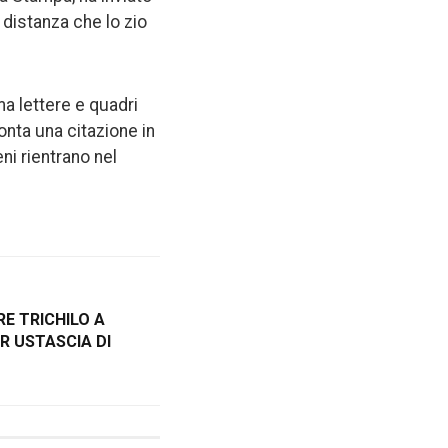
 distanza che lo zio
ma lettere e quadri
onta una citazione in
eni rientrano nel
E TRICHILO A
 USTASCIA DI