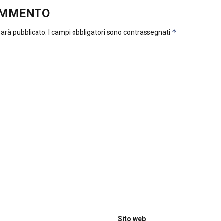
OMMENTO
*
 sarà pubblicato.
I campi obbligatori sono contrassegnati
Sito web