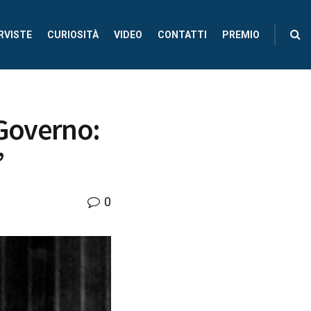
RVISTE
CURIOSITÀ
VIDEO
CONTATTI
PREMIO
l Governo:
”
0