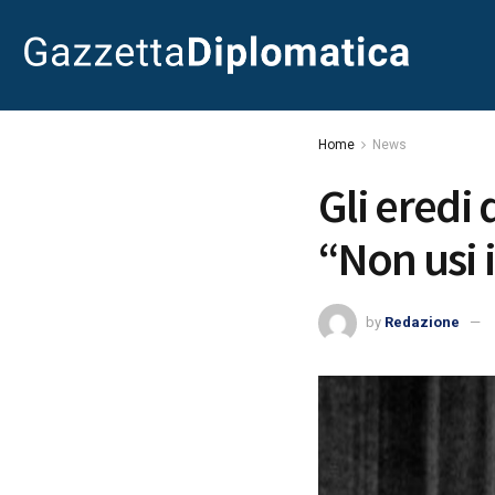
Home
News
Gli eredi 
“Non usi 
by
Redazione