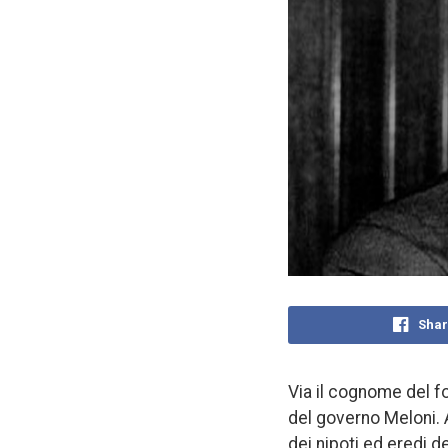
Shar
Via il cognome del fo
del governo Meloni. 
dei nipoti ed eredi 