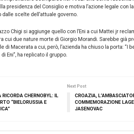
alla presidenza del Consiglio e motiva l’azione legale con la
 dalle scelte dell’attuale governo.
zzo Chigi si aggiunge quello con l’Eni a cui Mattei jr recla
tra cui due nature morte di Giorgio Morandi. Sarebbe già pr
le di Macerata a cui, però, l’azienda ha chiuso la porta: “I b
i Eni”, ha replicato il gruppo.
Next Post
 RICORDA CHERNOBYL: IL
CROAZIA, L’AMBASCIATOR
RTO “BIELORUSSIA E
COMMEMORAZIONE LAGER
ICA”
JASENOVAC