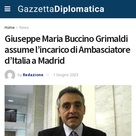
Home
News
Giuseppe Maria Buccino Grimaldi
assume l’incarico di Ambasciatore
d’Italia a Madrid
by
Redazione
1 Giugno 2023