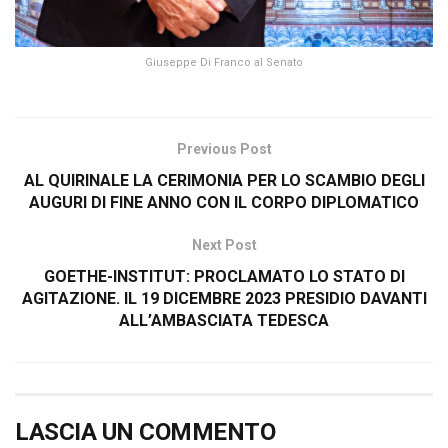
Giuseppe Di Franco al Senato
Previous Post
AL QUIRINALE LA CERIMONIA PER LO SCAMBIO DEGLI
AUGURI DI FINE ANNO CON IL CORPO DIPLOMATICO
Next Post
GOETHE-INSTITUT: PROCLAMATO LO STATO DI
AGITAZIONE. IL 19 DICEMBRE 2023 PRESIDIO DAVANTI
ALL’AMBASCIATA TEDESCA
LASCIA UN COMMENTO