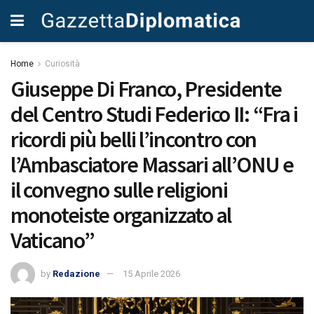
Home
Curiosità
Giuseppe Di Franco, Presidente
del Centro Studi Federico II: “Fra i
ricordi più belli l’incontro con
l’Ambasciatore Massari all’ONU e
il convegno sulle religioni
monoteiste organizzato al
Vaticano”
by
Redazione
15 Aprile 2026