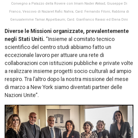
Convegno a Palazzo della Rovere con Imam Nader Akkad; Giuseppe Di
Franco; Vescovo di Nazaret Rafic Nahra; Card. Fernando Filoni; Rabbina di
Gerusalemme Tamar Appelbaum; Card. Gianfranco Ravasi ed Elena Dini
Diverse le Missioni organizzate, prevalentemente
negli Stati Uniti.
“Insieme al comitato tecnico
scientifico del centro studi abbiamo fatto un
eccezionale lavoro per attuare una rete di
collaborazioni con istituzioni pubbliche e private volte
a realizzare insieme progetti socio culturali ad ampio
respiro. Tra l’altro dopo la nostra missione del mese
di marzo a New York siamo diventati partner delle
Nazioni Unite”.