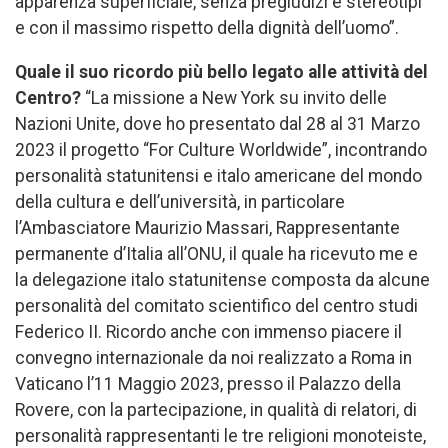
apparenza superficiale, senza pregiudizi e stereotipi
e con il massimo rispetto della dignità dell’uomo”.
Quale il suo ricordo più bello legato alle attività del
Centro?
“La missione a New York su invito delle
Nazioni Unite, dove ho presentato dal 28 al 31 Marzo
2023 il progetto “For Culture Worldwide”, incontrando
personalità statunitensi e italo americane del mondo
della cultura e dell’università, in particolare
l’Ambasciatore Maurizio Massari, Rappresentante
permanente d’Italia all’ONU, il quale ha ricevuto me e
la delegazione italo statunitense composta da alcune
personalità del comitato scientifico del centro studi
Federico II. Ricordo anche con immenso piacere il
convegno internazionale da noi realizzato a Roma in
Vaticano l’11 Maggio 2023, presso il Palazzo della
Rovere, con la partecipazione, in qualità di relatori, di
personalità rappresentanti le tre religioni monoteiste,