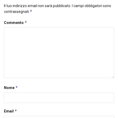
Il tuo indirizzo email non sarà pubblicato.
I campi obbligatori sono
*
contrassegnati
*
Commento
*
Nome
*
Email