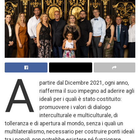
A
partire dal Dicembre 2021, ogni anno,
riafferma il suo impegno ad aderire agli
ideali per i quali è stato costituito:
promuovere i valori di dialogo
interculturale e multiculturale, di
tolleranza e di apertura al mondo, senza i quali un
multilateralismo, necessario per costruire ponti ideali
tra i popoli, non potrebbe esistere né funzionare.