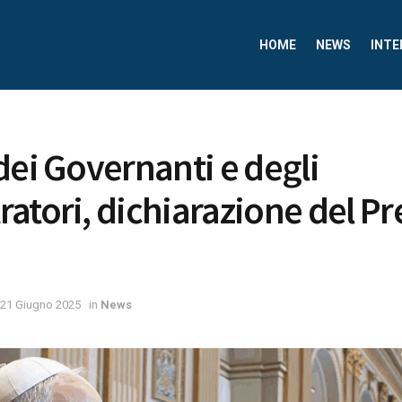
HOME
NEWS
INTE
dei Governanti e degli
atori, dichiarazione del Pr
21 Giugno 2025
in
News