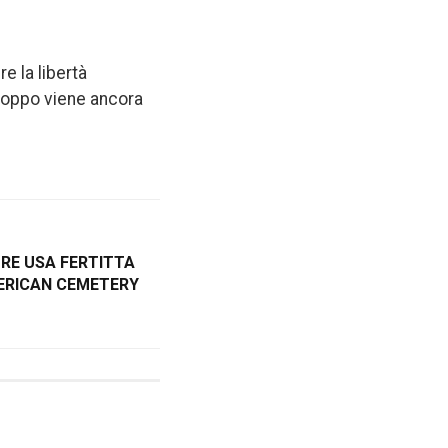
e la libertà
troppo viene ancora
RE USA FERTITTA
AMERICAN CEMETERY