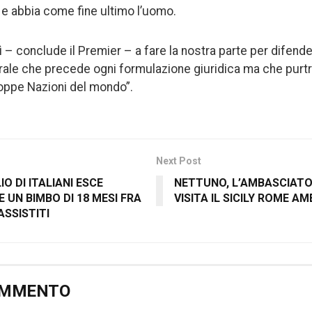
 e abbia come fine ultimo l’uomo.
– conclude il Premier – a fare la nostra parte per difender
aturale che precede ogni formulazione giuridica ma che pur
roppe Nazioni del mondo”.
Next Post
 DI ITALIANI ESCE
NETTUNO, L’AMBASCIATO
E UN BIMBO DI 18 MESI FRA
VISITA IL SICILY ROME 
ASSISTITI
OMMENTO