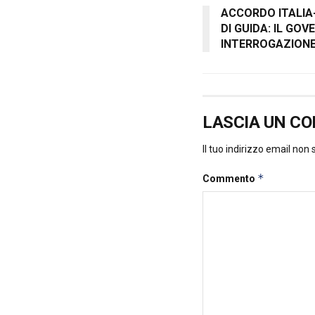
ACCORDO ITALIA
DI GUIDA: IL GO
INTERROGAZIONE 
LASCIA UN C
Il tuo indirizzo email non
*
Commento