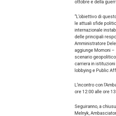
ottobre e della guerr
“L’obiettivo di ques
le attuali sfide poli
internazionale instab
delle principali resp
Amministratore Dele
aggiunge Momoni – p
scenario geopolitico 
carriera in istituzion
lobbying e Public Affa
L’incontro con l’Am
ore 12:00 alle ore 13:
Seguiranno, a chiusur
Melnyk, Ambasciatore 