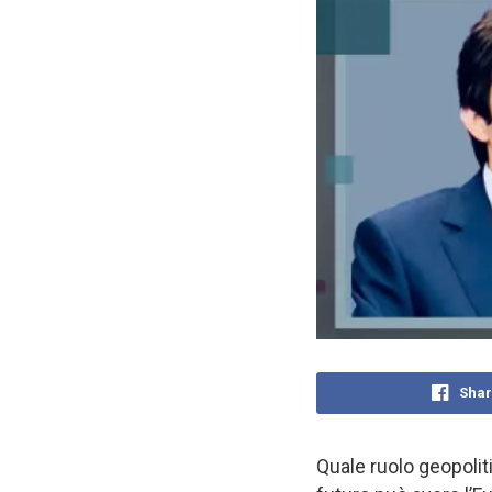
Shar
Quale ruolo geopoliti