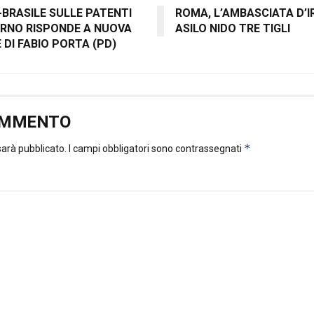
-BRASILE SULLE PATENTI
ROMA, L’AMBASCIATA D’
VERNO RISPONDE A NUOVA
ASILO NIDO TRE TIGLI
DI FABIO PORTA (PD)
OMMENTO
*
 sarà pubblicato.
I campi obbligatori sono contrassegnati