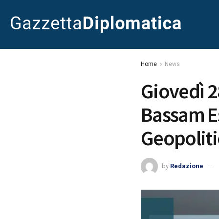
Home
News
Giovedì 2
Bassam Es
Geopoliti
by
Redazione