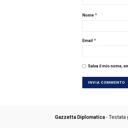
*
Nome
*
Email
Salva il mio nome, e
Gazzetta Diplomatica
- Testata g