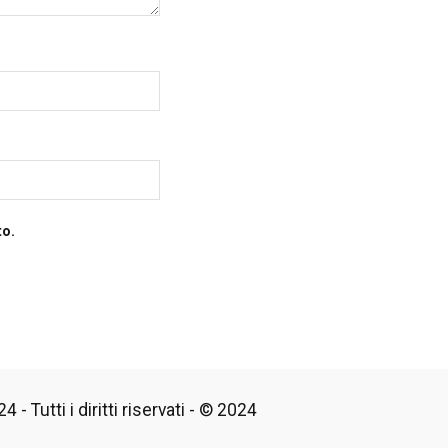
to.
 - Tutti i diritti riservati - © 2024