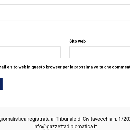
Sito web
mail e sito web in questo browser per la prossima volta che commen
iornalistica registrata al Tribunale di Civitavecchia n. 1/2024
info@gazzettadiplomatica.it