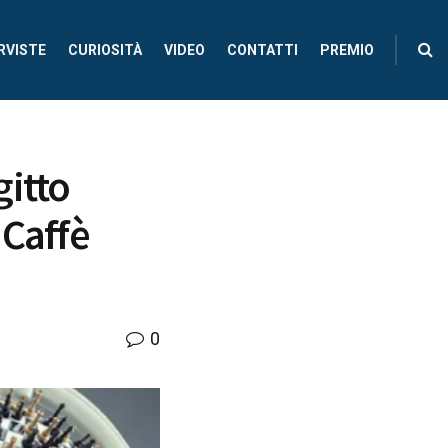
RVISTE
CURIOSITÀ
VIDEO
CONTATTI
PREMIO
gitto
 Caffè
0