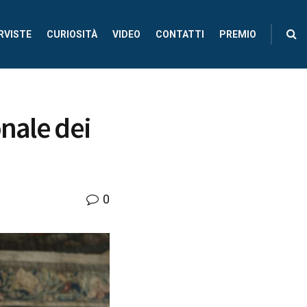
RVISTE
CURIOSITÀ
VIDEO
CONTATTI
PREMIO
onale dei
0