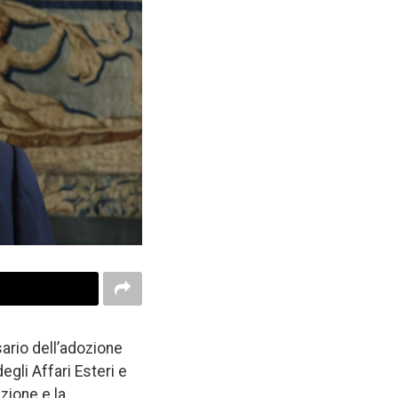
sario dell’adozione
egli Affari Esteri e
zione e la