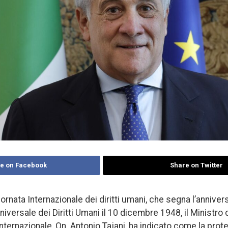
e on Facebook
Share on Twitter
ornata Internazionale dei diritti umani, che segna l’anniver
niversale dei Diritti Umani il 10 dicembre 1948, il Ministro d
ternazionale, On. Antonio Tajani, ha indicato come la prote