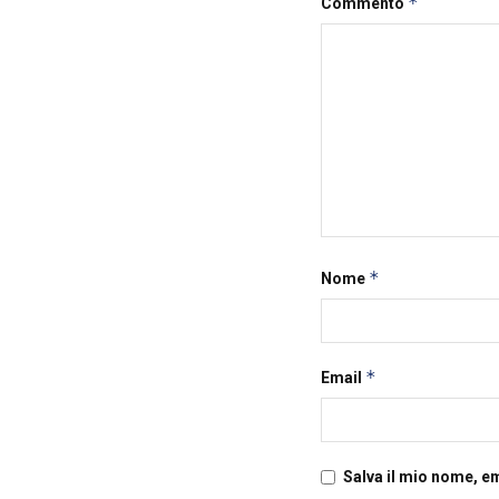
*
Commento
*
Nome
*
Email
Salva il mio nome, e