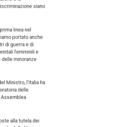
discriminazione siano
prima linea nel
bbiamo portato anche
ri di guerra e di
enitali femminili e
 e delle minoranze
 Ministro, l’Italia ha
oratoria delle
in Assemblea
oste alla tutela dei