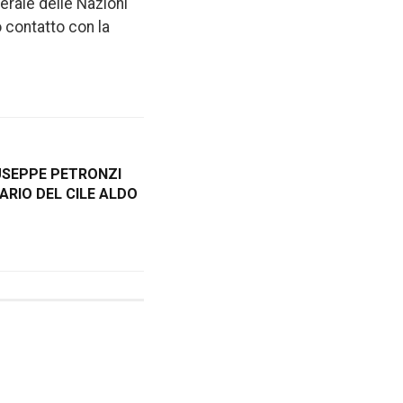
nerale delle Nazioni
o contatto con la
USEPPE PETRONZI
ARIO DEL CILE ALDO