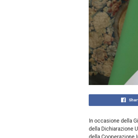
Shar
In occasione della Gi
della Dichiarazione U
della Cooperazione In