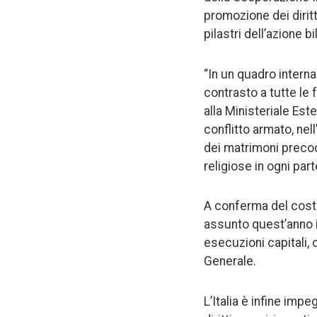
promozione dei diritt
pilastri dell’azione b
“In un quadro interna
contrasto a tutte le
alla Ministeriale Este
conflitto armato, nel
dei matrimoni precoci
religiose in ogni par
A conferma del costan
assunto quest’anno il
esecuzioni capitali,
Generale.
L’Italia è infine impe