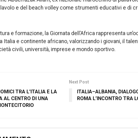
lavolo e del beach volley come strumenti educativi e di cr
ltura e formazione, la Giornata dell’Africa rappresenta un’
a Italia e continente africano, valorizzando i giovani, il tale
ietà civili, università, imprese e mondo sportivo.
Next Post
OMICI TRA L’ITALIA E LA
ITALIA–ALBANIA, DIALOGO
A AL CENTRO DI UNA
ROMA L’INCONTRO TRA L
MONTECITORIO