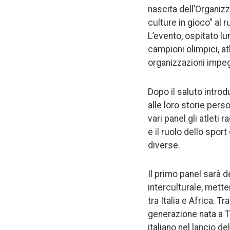
nascita dell’Organizza
culture in gioco” al
L’evento, ospitato lu
campioni olimpici, atl
organizzazioni impegn
Dopo il saluto introd
alle loro storie pers
vari panel gli atleti
e il ruolo dello spor
diverse.
Il primo panel sarà 
interculturale, mett
tra Italia e Africa. 
generazione nata a To
italiano nel lancio d