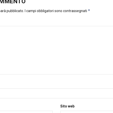
OMMENTO
*
 sarà pubblicato.
I campi obbligatori sono contrassegnati
Sito web