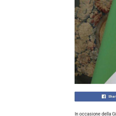
Shar
In occasione della G