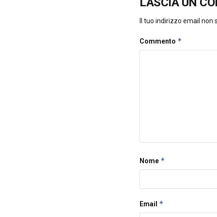
LASCIA UN C
Il tuo indirizzo email non
*
Commento
*
Nome
*
Email