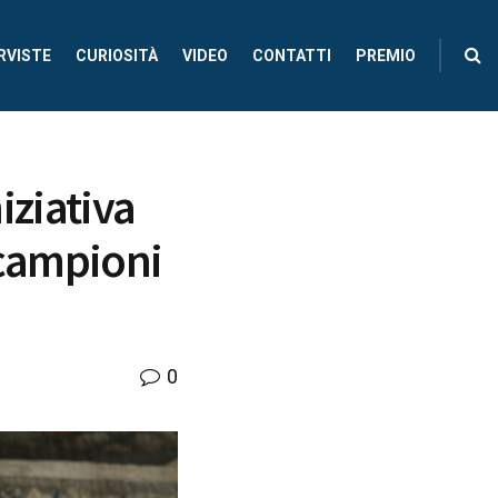
RVISTE
CURIOSITÀ
VIDEO
CONTATTI
PREMIO
iziativa
i campioni
0