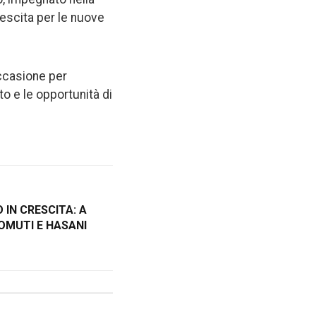
escita per le nuove
occasione per
nto e le opportunità di
 IN CRESCITA: A
OMUTI E HASANI