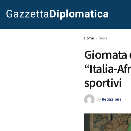
Home
News
Giornata d
“Italia-Af
sportivi
by
Redazione