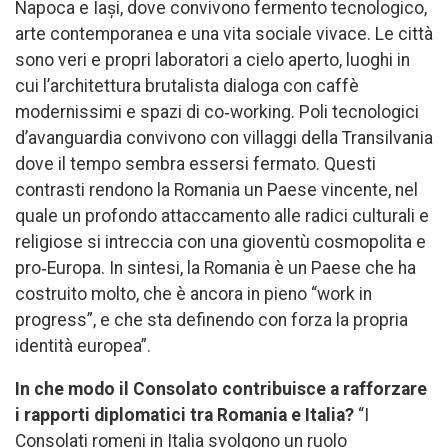
Napoca e Iași, dove convivono fermento tecnologico,
arte contemporanea e una vita sociale vivace. Le città
sono veri e propri laboratori a cielo aperto, luoghi in
cui l’architettura brutalista dialoga con caffè
modernissimi e spazi di co‑working. Poli tecnologici
d’avanguardia convivono con villaggi della Transilvania
dove il tempo sembra essersi fermato. Questi
contrasti rendono la Romania un Paese vincente, nel
quale un profondo attaccamento alle radici culturali e
religiose si intreccia con una gioventù cosmopolita e
pro‑Europa. In sintesi, la Romania è un Paese che ha
costruito molto, che è ancora in pieno “work in
progress”, e che sta definendo con forza la propria
identità europea”.
In che modo il Consolato contribuisce a rafforzare
i rapporti diplomatici tra Romania e Italia?
“I
Consolati romeni in Italia svolgono un ruolo