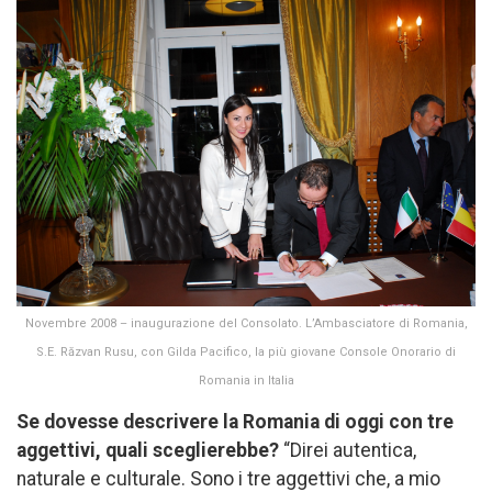
Novembre 2008 – inaugurazione del Consolato. L’Ambasciatore di Romania,
S.E. Răzvan Rusu, con Gilda Pacifico, la più giovane Console Onorario di
Romania in Italia
Se dovesse descrivere la Romania di oggi con tre
aggettivi, quali sceglierebbe?
“Direi autentica,
naturale e culturale. Sono i tre aggettivi che, a mio