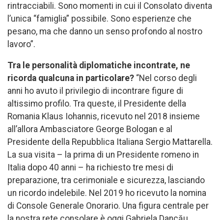
rintracciabili. Sono momenti in cui il Consolato diventa
l’unica “famiglia” possibile. Sono esperienze che
pesano, ma che danno un senso profondo al nostro
lavoro”.
Tra le personalità diplomatiche incontrate, ne
ricorda qualcuna in particolare?
“Nel corso degli
anni ho avuto il privilegio di incontrare figure di
altissimo profilo. Tra queste, il Presidente della
Romania Klaus Iohannis, ricevuto nel 2018 insieme
all’allora Ambasciatore George Bologan e al
Presidente della Repubblica Italiana Sergio Mattarella.
La sua visita – la prima di un Presidente romeno in
Italia dopo 40 anni – ha richiesto tre mesi di
preparazione, tra cerimoniale e sicurezza, lasciando
un ricordo indelebile. Nel 2019 ho ricevuto la nomina
di Console Generale Onorario. Una figura centrale per
la nostra rete consolare è oggi Gabriela Dancău,