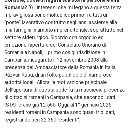
Console, come si lega la sua storia personale alla
Romania?
“Gli interessi che mi legano a questa terra
meravigliosa sono molteplici: primo fra tutti un
“ponte” lavorativo costruito negli anni assieme alla
mia famiglia in ambito imprenditoriale, soprattutto nel
settore siderurgico. Ricordo con orgoglio ed
emozione l’apertura del Consolato Onorario di
Romania a Napoli, il primo con giurisdizione in
Campania, inaugurato il 12 novembre 2008 alla
presenza dell’Ambasciatore della Romania in Italia,
Răzvan Rusu, di un folto pubblico e di numerose
autorità locali. Allora, la motivazione principale
dell’apertura di questa sede fu la massiccia presenza
di cittadini romeni in Campania, che secondo i dati
ISTAT erano già 12.565. Oggi, al 1° gennaio 2025, i
residenti romeni in Campania sono quasi triplicati,
registrando ben 32.360 residenti”.