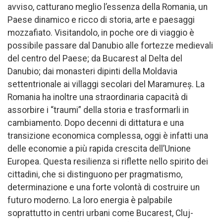
avviso, catturano meglio l’essenza della Romania, un
Paese dinamico e ricco di storia, arte e paesaggi
mozzafiato. Visitandolo, in poche ore di viaggio è
possibile passare dal Danubio alle fortezze medievali
del centro del Paese; da Bucarest al Delta del
Danubio; dai monasteri dipinti della Moldavia
settentrionale ai villaggi secolari del Maramureș. La
Romania ha inoltre una straordinaria capacità di
assorbire i “traumi” della storia e trasformarli in
cambiamento. Dopo decenni di dittatura e una
transizione economica complessa, oggi è infatti una
delle economie a più rapida crescita dell’Unione
Europea. Questa resilienza si riflette nello spirito dei
cittadini, che si distinguono per pragmatismo,
determinazione e una forte volontà di costruire un
futuro moderno. La loro energia è palpabile
soprattutto in centri urbani come Bucarest, Cluj-