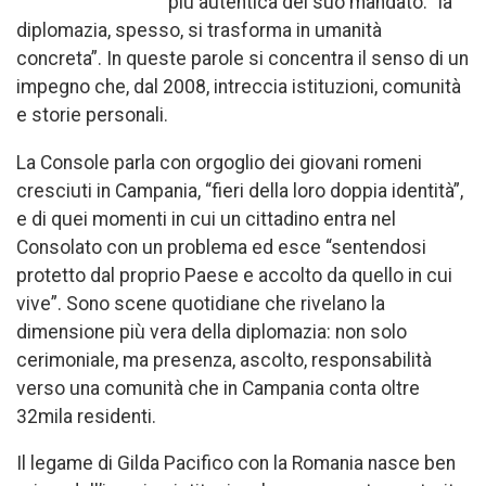
più autentica del suo mandato: “la
diplomazia, spesso, si trasforma in umanità
concreta”. In queste parole si concentra il senso di un
impegno che, dal 2008, intreccia istituzioni, comunità
e storie personali.
La Console parla con orgoglio dei giovani romeni
cresciuti in Campania, “fieri della loro doppia identità”,
e di quei momenti in cui un cittadino entra nel
Consolato con un problema ed esce “sentendosi
protetto dal proprio Paese e accolto da quello in cui
vive”. Sono scene quotidiane che rivelano la
dimensione più vera della diplomazia: non solo
cerimoniale, ma presenza, ascolto, responsabilità
verso una comunità che in Campania conta oltre
32mila residenti.
Il legame di Gilda Pacifico con la Romania nasce ben