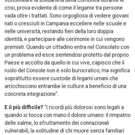
crisi, prova evidente di come il legame tra persone
vada oltre i trattati. Sono orgogliosa di vedere giovani
nati o cresciuti in Campania eccellere nelle scuole e
nelle università, restando fieri della loro doppia
identità, e partecipare alle cerimonie in cui vengono
premiati. Quando un cittadino entra nel Consolato con
un problema ed esce sentendosi protetto dal proprio
Paese e accolto da quello in cui vive, capisco che il
ruolo del Console non è solo burocratico, ma significa
soprattutto essere custode di legami umani che
arricchiscono entrambe le culture a beneficio di una
concreta integrazione”.
E il più difficile?
“I ricordi più dolorosi sono legati a
quando si tocca con mano il dolore umano: il rimpatrio
delle salme, lo sfruttamento dei connazionali
vulnerabili, la solitudine di chi muore senza familiari