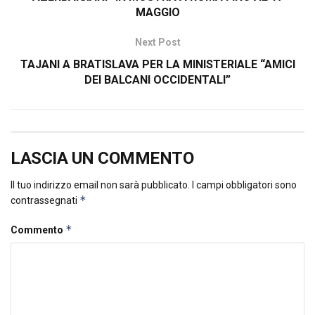
MAGGIO
Next Post
TAJANI A BRATISLAVA PER LA MINISTERIALE “AMICI
DEI BALCANI OCCIDENTALI”
LASCIA UN COMMENTO
Il tuo indirizzo email non sarà pubblicato.
I campi obbligatori sono
*
contrassegnati
*
Commento