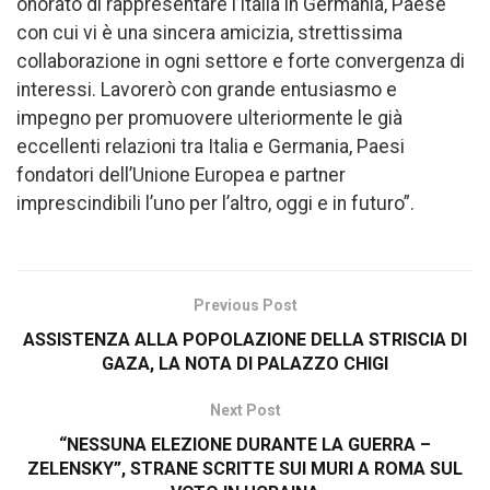
onorato di rappresentare l’Italia in Germania, Paese
con cui vi è una sincera amicizia, strettissima
collaborazione in ogni settore e forte convergenza di
interessi. Lavorerò con grande entusiasmo e
impegno per promuovere ulteriormente le già
eccellenti relazioni tra Italia e Germania, Paesi
fondatori dell’Unione Europea e partner
imprescindibili l’uno per l’altro, oggi e in futuro”.
Previous Post
ASSISTENZA ALLA POPOLAZIONE DELLA STRISCIA DI
GAZA, LA NOTA DI PALAZZO CHIGI
Next Post
“NESSUNA ELEZIONE DURANTE LA GUERRA –
ZELENSKY”, STRANE SCRITTE SUI MURI A ROMA SUL