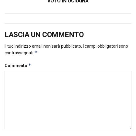
VOTO IN UCRAINA
LASCIA UN COMMENTO
Il tuo indirizzo email non sarà pubblicato.
I campi obbligatori sono
*
contrassegnati
*
Commento