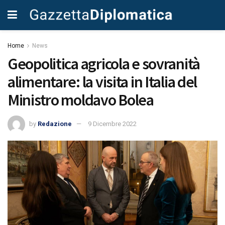
Home
News
Geopolitica agricola e sovranità
alimentare: la visita in Italia del
Ministro moldavo Bolea
by
Redazione
9 Dicembre 2022