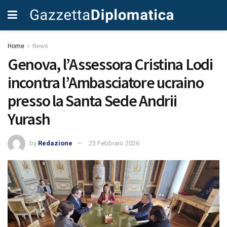
Home
News
Genova, l’Assessora Cristina Lodi
incontra l’Ambasciatore ucraino
presso la Santa Sede Andrii
Yurash
by
Redazione
23 Febbraio 2026