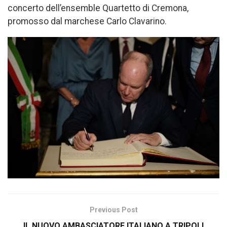
concerto dell’ensemble Quartetto di Cremona,
promosso dal marchese Carlo Clavarino.
Previous Post
IL NUOVO AMBASCIATORE ITALIANO A TRIPOLI