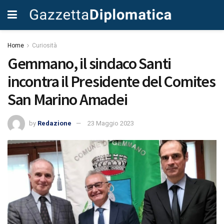
Home
Curiosità
Gemmano, il sindaco Santi
incontra il Presidente del Comites
San Marino Amadei
by
Redazione
23 Maggio 2023