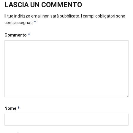
LASCIA UN COMMENTO
Il tuo indirizzo email non sarà pubblicato.
I campi obbligatori sono
*
contrassegnati
*
Commento
*
Nome