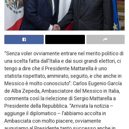
“Senza voler ovviamente entrare nel merito politico di
una scelta fatta dall’Italia e dai suoi grandi elettori, ci
tengo a dire che il Presidente Mattarella è uno
statista rispettato, ammirato, seguito, e che anche in
Messico è molto conosciuto”: Carlos Eugenio García
de Alba Zepeda, Ambasciatore del Messico in Italia,
commenta così la rielezione di Sergio Mattarella a
Presidente della Repubblica. “Arrivata la notizia –
aggiunge il diplomatico – l’abbiamo accolta in
Ambasciata con molto piacere, ovviamente
auguriamo al Presidente tanto successo anche in