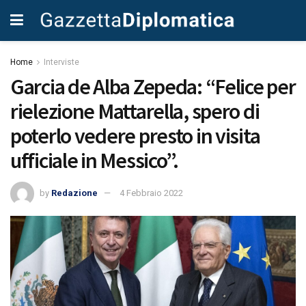
Home
Interviste
Garcia de Alba Zepeda: “Felice per
rielezione Mattarella, spero di
poterlo vedere presto in visita
ufficiale in Messico”.
by
Redazione
4 Febbraio 2022