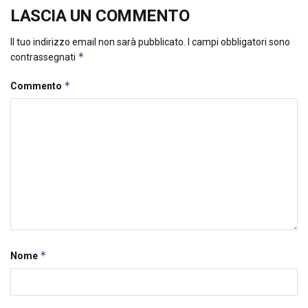
LASCIA UN COMMENTO
Il tuo indirizzo email non sarà pubblicato.
I campi obbligatori sono
*
contrassegnati
*
Commento
*
Nome