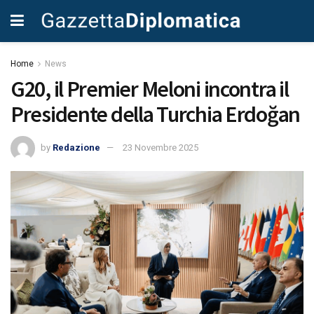
Home
News
G20, il Premier Meloni incontra il
Presidente della Turchia Erdoğan
by
Redazione
23 Novembre 2025